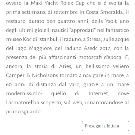
ovvero la Maxi Yacht Rolex Cup che si è svolta la
prima settimana di settembre in Costa Smeralda; il
restauro, durato ben quattro anni, della Ysolt, uno
degli ultimi gioielli nautici "approdati" nel fantastico
museo Koc di Istanbul; il raduno, a Stresa, sulle acque
del Lago Maggiore, del raduno Asedc 2012, con la
presenza dei più affascinanti motoscafi d'epoca. E,
ancora, la storia di Aries, un bellissimo veliero
Camper & Nicholsons tornato a navigare in mare, a
60 anni di distanza dal varo, grazie a un mare
modernissimo: quello di Internet, dove
l'armatorel'ha scoperto, sul web, innamorandose al
primo sguardo...
Prosegui la lettura