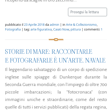
Prosegui la lettura
pubblicato il
23 Aprile 2018
da
admin
| in
Arte & Collezionismo
,
Fotografia
| tag:
arte figurativa
,
Caiati Now
,
pittura
| commenti:
1
STORIE DI MARE: RACCONTARLE
E FOTOGRAFARLE È UN'ARTE. NAVALE
Il leggendario salvataggio di un corpo di spedizione
inglese sulle spiagge di Dunkerque durante la
Seconda Guerra mondiale, con l'impiego di oltre 700
piccole imbarcazioni; la "fotocronaca" (con
immagini uniche e straordinarie, come del resto
quelle di tutti i servizi pubblicati) della regata regina,