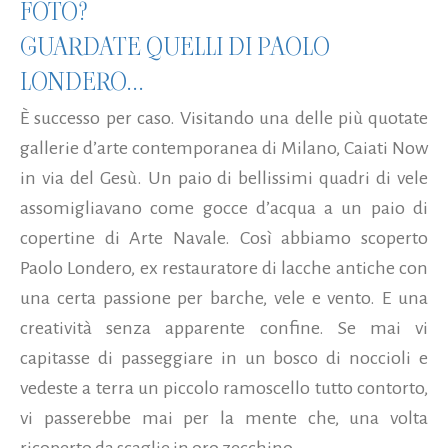
FOTO?
GUARDATE QUELLI DI PAOLO
LONDERO...
È successo per caso. Visitando una delle più quotate
gallerie d’arte contemporanea di Milano, Caiati Now
in via del Gesù. Un paio di bellissimi quadri di vele
assomigliavano come gocce d’acqua a un paio di
copertine di Arte Navale. Così abbiamo scoperto
Paolo Londero, ex restauratore di lacche antiche con
una certa passione per barche, vele e vento. E una
creatività senza apparente confine. Se mai vi
capitasse di passeggiare in un bosco di noccioli e
vedeste a terra un piccolo ramoscello tutto contorto,
vi passerebbe mai per la mente che, una volta
ricoperto da scaglie in oro zecchino...