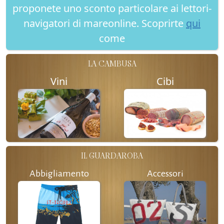
proponete uno sconto particolare ai lettori-
navigatori di mareonline. Scoprirte
qui
come
LA CAMBUSA
Vini
Cibi
IL GUARDAROBA
Abbigliamento
Accessori