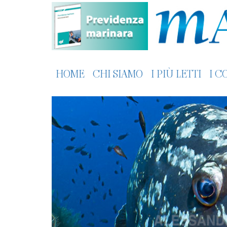
HOME
CHI SIAMO
I PIÙ LETTI
I C