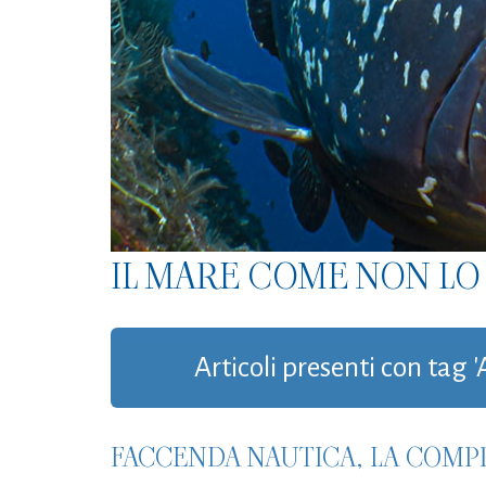
IL MARE COME NON LO 
Articoli presenti con tag
FACCENDA NAUTICA, LA COMP