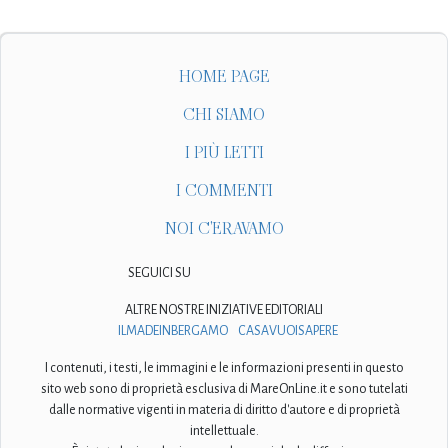
HOME PAGE
CHI SIAMO
I PIÙ LETTI
I COMMENTI
NOI C'ERAVAMO
SEGUICI SU
ALTRE NOSTRE INIZIATIVE EDITORIALI
ILMADEINBERGAMO
CASAVUOISAPERE
I contenuti, i testi, le immagini e le informazioni presenti in questo
sito web sono di proprietà esclusiva di MareOnLine.it e sono tutelati
dalle normative vigenti in materia di diritto d'autore e di proprietà
intellettuale.