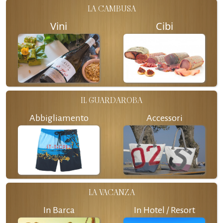
LA CAMBUSA
Vini
Cibi
IL GUARDAROBA
Abbigliamento
Accessori
LA VACANZA
In Barca
In Hotel / Resort