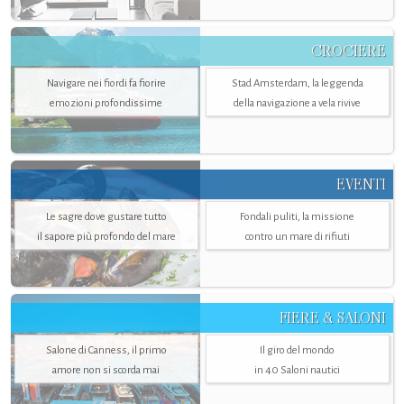
CROCIERE
Navigare nei fiordi fa fiorire
Stad Amsterdam, la leggenda
emozioni profondissime
della navigazione a vela rivive
EVENTI
Le sagre dove gustare tutto
Fondali puliti, la missione
il sapore più profondo del mare
contro un mare di rifiuti
FIERE & SALONI
Salone di Canness, il primo
Il giro del mondo
amore non si scorda mai
in 40 Saloni nautici