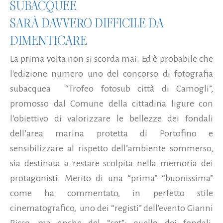
SUBACQUEE
SARÀ DAVVERO DIFFICILE DA
DIMENTICARE
La prima volta non si scorda mai. Ed è probabile che
l'edizione numero uno del concorso di fotografia
subacquea “Trofeo fotosub città di Camogli”,
promosso dal Comune della cittadina ligure con
l’obiettivo di valorizzare le bellezze dei fondali
dell’area marina protetta di Portofino e
sensibilizzare al rispetto dell’ambiente sommerso,
sia destinata a restare scolpita nella memoria dei
protagonisti. Merito di una “prima” “buonissima”
come ha commentato, in perfetto stile
cinematografico, uno dei “registi” dell'evento Gianni
Risso, ma anche del “set”: quello dei fondali,