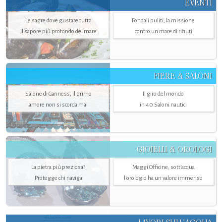
EVENTI
Le sagre dove gustare tutto
Fondali puliti, la missione
il sapore più profondo del mare
contro un mare di rifiuti
FIERE & SALONI
Salone di Canness, il primo
Il giro del mondo
amore non si scorda mai
in 40 Saloni nautici
GIOIELLI & OROLOGI
La pietra più preziosa?
Maggi Officine, sott’acqua
Protegge chi naviga
l'orologio ha un valore immenso