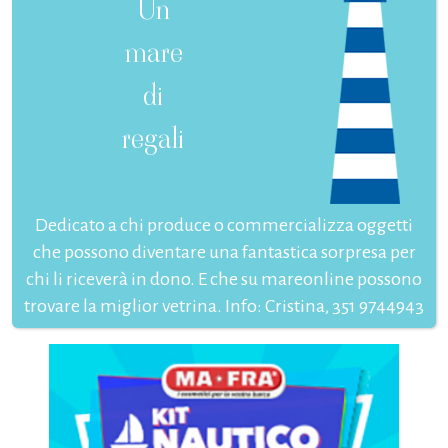
Un
mare
di
regali
Dedicato a chi produce o commercializza oggetti
che possono diventare una fantastica sorpresa per
chi li riceverà in dono. E che su mareonline possono
trovare la miglior vetrina. Info: Cristina, 351 9744943