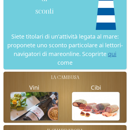
sconti
Siete titolari di un'attività legata al mare:
proponete uno sconto particolare ai lettori-
navigatori di mareonline. Scoprirte
qui
come
LA CAMBUSA
Vini
Cibi