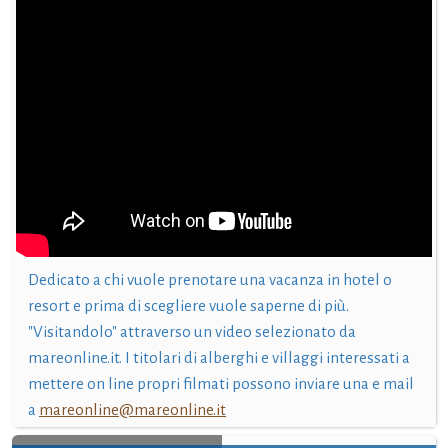
Dedicato a chi vuole prenotare una vacanza in hotel o
resort e prima di scegliere vuole saperne di più.
"Visitandolo" attraverso un video selezionato da
mareonline.it. I titolari di alberghi e villaggi interessati a
mettere on line propri filmati possono inviare una e mail
a
mareonline@mareonline.it