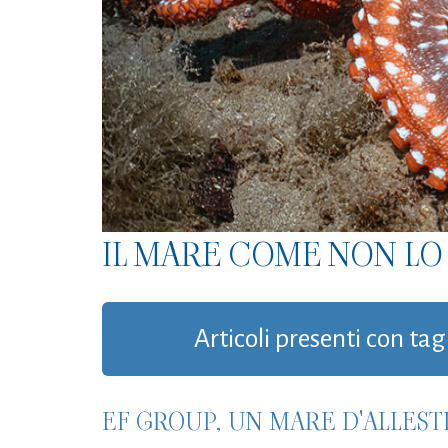
IL MARE COME NON LO 
Articoli presenti con tag
EF GROUP, UN MARE D'ALLEST