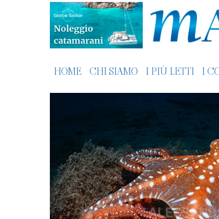
HOME
CHI SIAMO
I PIÙ LETTI
I C