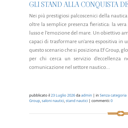
GLI STAND ALLA CONQUISTA DE
Nei più prestigiosi palcoscenici della nautic
oltre la semplice presenza fieristica: la vera sf
lusso e l’emozione del mare. Un obiettivo am
capaci di trasformare un'area espositiva in 
questo scenario che si posiziona Ef Group, gl
per chi cerca un servizio d'eccellenza ne
comunicazione nel settore nautico...
pubblicato il
23 Luglio 2026
da
admin
| in
Senza categoria
Group
,
saloni nautici
,
stand nautici
| commenti:
0