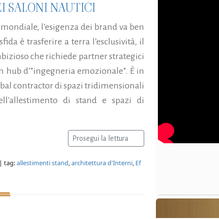
I SALONI NAUTICI
a mondiale, l’esigenza dei brand va ben
ida è trasferire a terra l’esclusività, il
bizioso che richiede partner strategici
un hub d’”ingegneria emozionale”. È in
obal contractor di spazi tridimensionali
ll'allestimento di stand e spazi di
Prosegui la lettura
| tag:
allestimenti stand
,
architettura d'Interni
,
Ef