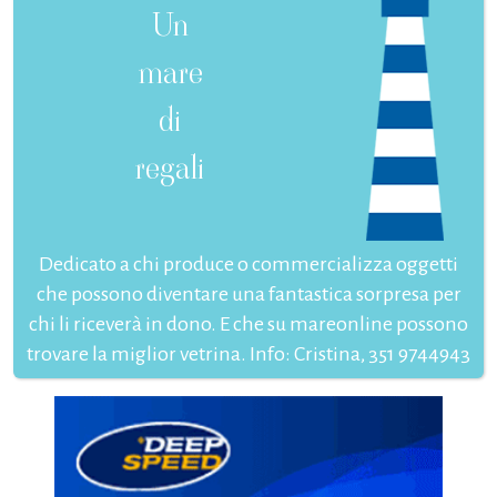
Un
mare
di
regali
Dedicato a chi produce o commercializza oggetti
che possono diventare una fantastica sorpresa per
chi li riceverà in dono. E che su mareonline possono
trovare la miglior vetrina. Info: Cristina, 351 9744943