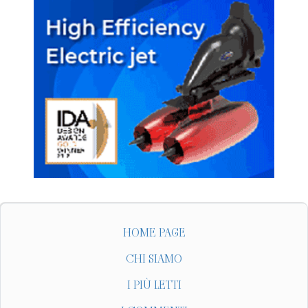
HOME PAGE
CHI SIAMO
I PIÙ LETTI