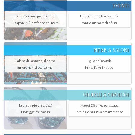
EVENTI
Le sagre dove gustare tutto
Fondali puliti, la missione
il sapore più profondo del mare
contro un mare di rifiuti
FIERE & SALONI
Salone di Canness, il primo
Il giro del mondo
amore non si scorda mai
in 40 Saloni nautici
GIOIELLI & OROLOGI
La pietra più preziosa?
Maggi Officine, sott’acqua
Protegge chi naviga
l'orologio ha un valore immenso