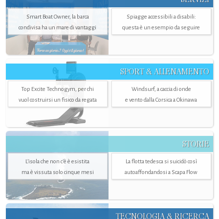
Smart Boat Owner, la barca
Spiagge accessibili a disabili:
condivisa ha un mare di vantaggi
questa è un esempio da seguire
SPORT & ALLENAMENTO
Top Excite Technogym, per chi
Windsurf, a caccia di onde
vuol costruirsi un fisico da regata
e vento dalla Corsica a Okinawa
STORIE
L’isola che non c'è è esistita
La flotta tedesca si suicidò così
ma è vissuta solo cinque mesi
autoaffondandosi a Scapa Flow
TECNOLOGIA & RICERCA