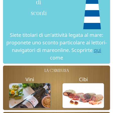
di
sconti
Siete titolari di un'attività legata al mare:
proponete uno sconto particolare ai lettori-
navigatori di mareonline. Scoprirte
qui
come
LA CAMBUSA
Vini
Cibi