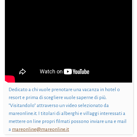
Dedicato a chi vuole prenotare una vacanza in hotel o
resort e prima di scegliere vuole saperne di più.
"Visitandolo" attraverso un video selezionato da
mareonline.it. I titolari di alberghi e villaggi interessati a
mettere on line propri filmati possono inviare una e mail
a
mareonline@mareonline.it