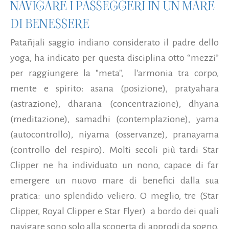
NAVIGARE I PASSEGGERI IN UN MARE
DI BENESSERE
Patañjali saggio indiano considerato il padre dello
yoga, ha indicato per questa disciplina otto “mezzi”
per raggiungere la "meta", l'armonia tra corpo,
mente e spirito: asana (posizione), pratyahara
(astrazione), dharana (concentrazione), dhyana
(meditazione), samadhi (contemplazione), yama
(autocontrollo), niyama (osservanze), pranayama
(controllo del respiro). Molti secoli più tardi Star
Clipper ne ha individuato un nono, capace di far
emergere un nuovo mare di benefici dalla sua
pratica: uno splendido veliero. O meglio, tre (Star
Clipper, Royal Clipper e Star Flyer) a bordo dei quali
navigare sono solo alla scoperta di approdi da sogno,