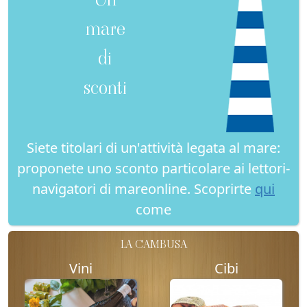
mare
di
sconti
Siete titolari di un'attività legata al mare:
proponete uno sconto particolare ai lettori-
navigatori di mareonline. Scoprirte
qui
come
LA CAMBUSA
Vini
Cibi