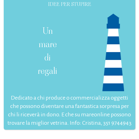
IDEE PER STUPIRE
Un
mare
di
regali
Dedicato a chi produce o commercializza oggetti
che possono diventare una fantastica sorpresa per
chi li riceverà in dono. E che su mareonline possono
trovare la miglior vetrina. Info: Cristina, 351 9744943