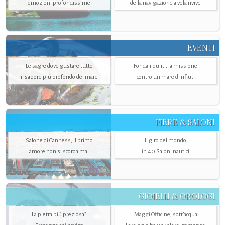
emozioni profondissime
della navigazione a vela rivive
EVENTI
Le sagre dove gustare tutto
Fondali puliti, la missione
il sapore più profondo del mare
contro un mare di rifiuti
FIERE & SALONI
Salone di Canness, il primo
Il giro del mondo
amore non si scorda mai
in 40 Saloni nautici
GIOIELLI & OROLOGI
La pietra più preziosa?
Maggi Officine, sott’acqua