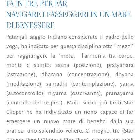
FA IN TRE PER FAR
NAVIGARE I PASSEGGERI IN UN MARE
DI BENESSERE
Patañjali saggio indiano considerato il padre dello
yoga, ha indicato per questa disciplina otto “mezzi”
per raggiungere la "meta", l'armonia tra corpo,
mente e spirito: asana (posizione), pratyahara
(astrazione), dharana (concentrazione), dhyana
(meditazione), samadhi (contemplazione), yama
(autocontrollo), niyama (osservanze), pranayama
(controllo del respiro). Molti secoli più tardi Star
Clipper ne ha individuato un nono, capace di far
emergere un nuovo mare di benefici dalla sua
pratica: uno splendido veliero. O meglio, tre (Star
Clipper, Royal Clipper e Star Flyer) a bordo dei quali