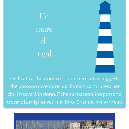
Un
mare
di
regali
Dedicato a chi produce o commercializza oggetti
che possono diventare una fantastica sorpresa per
chi li riceverà in dono. E che su mareonline possono
trovare la miglior vetrina. Info: Cristina, 351 9744943