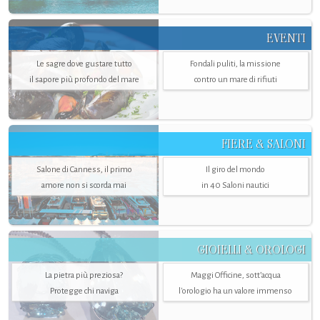
EVENTI
Le sagre dove gustare tutto
Fondali puliti, la missione
il sapore più profondo del mare
contro un mare di rifiuti
FIERE & SALONI
Salone di Canness, il primo
Il giro del mondo
amore non si scorda mai
in 40 Saloni nautici
GIOIELLI & OROLOGI
La pietra più preziosa?
Maggi Officine, sott’acqua
Protegge chi naviga
l'orologio ha un valore immenso