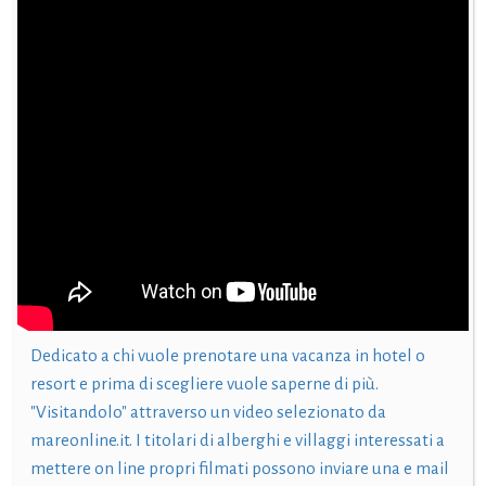
Dedicato a chi vuole prenotare una vacanza in hotel o
resort e prima di scegliere vuole saperne di più.
"Visitandolo" attraverso un video selezionato da
mareonline.it. I titolari di alberghi e villaggi interessati a
mettere on line propri filmati possono inviare una e mail