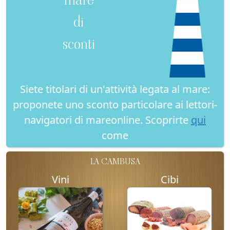
di
sconti
Siete titolari di un'attività legata al mare:
proponete uno sconto particolare ai lettori-
navigatori di mareonline. Scoprirte
qui
come
LA CAMBUSA
Vini
Cibi