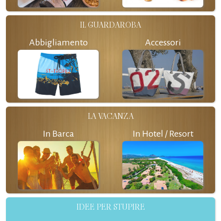
IL GUARDAROBA
Abbigliamento
Accessori
LA VACANZA
In Barca
In Hotel / Resort
IDEE PER STUPIRE