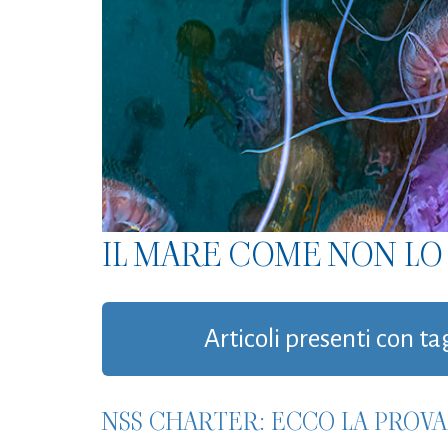
IL MARE COME NON LO 
Articoli presenti con ta
NSS CHARTER: ECCO LA PROVA