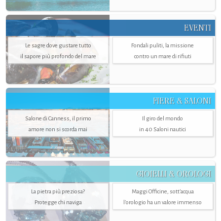
EVENTI
Le sagre dove gustare tutto
Fondali puliti, la missione
il sapore più profondo del mare
contro un mare di rifiuti
FIERE & SALONI
Salone di Canness, il primo
Il giro del mondo
amore non si scorda mai
in 40 Saloni nautici
GIOIELLI & OROLOGI
La pietra più preziosa?
Maggi Officine, sott’acqua
Protegge chi naviga
l'orologio ha un valore immenso