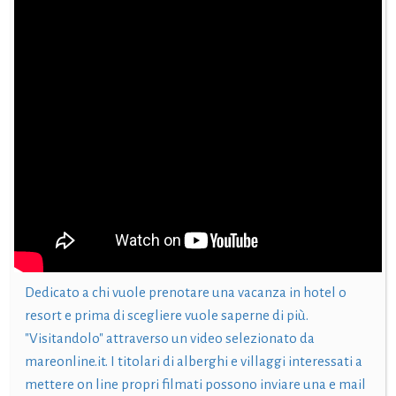
Dedicato a chi vuole prenotare una vacanza in hotel o
resort e prima di scegliere vuole saperne di più.
"Visitandolo" attraverso un video selezionato da
mareonline.it. I titolari di alberghi e villaggi interessati a
mettere on line propri filmati possono inviare una e mail