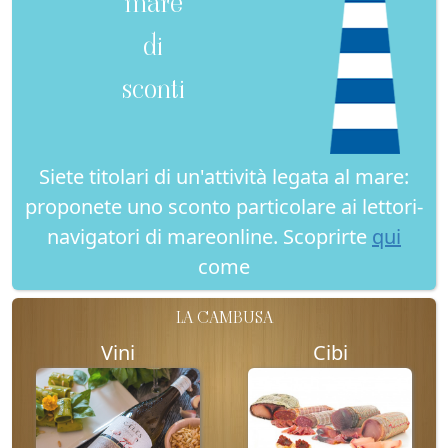
mare
di
sconti
Siete titolari di un'attività legata al mare:
proponete uno sconto particolare ai lettori-
navigatori di mareonline. Scoprirte
qui
come
LA CAMBUSA
Vini
Cibi