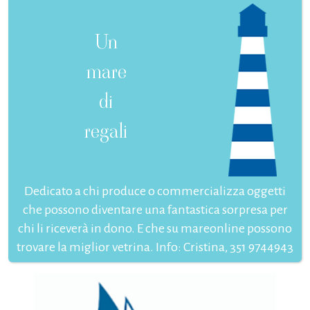
Un
mare
di
regali
Dedicato a chi produce o commercializza oggetti
che possono diventare una fantastica sorpresa per
chi li riceverà in dono. E che su mareonline possono
trovare la miglior vetrina. Info: Cristina, 351 9744943