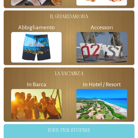
IL GUARDAROBA
Abbigliamento
Accessori
LA VACANZA
In Barca
In Hotel / Resort
IDEE PER STUPIRE