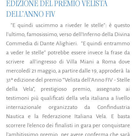
EDIZIONE DEL PREMIO VELISTA
DELL’ANNO FIV
"E quindi uscimmo a riveder le stelle": è questo
l'ultimo, famosissimo, verso dell'Inferno della Divina
Commedia di Dante Alighieri. "E quindi entrammo
a veder le stelle" potrebbe essere invece la frase da
scrivere all'ingresso di Villa Miani a Roma dove
mercoledì 21 maggio, a partire dalle 19, approderà la
31ª edizione del premio “Velista dell’Anno FIV - Stelle
della Vela”, prestigioso premio, assegnato ai
testimoni più qualificati della vela italiana a livello
internazionale organizzato da Confindustria
Nautica e la Federazione Italiana Vela. E basta
scorrere l'elenco dei finalisti in gara per conquistare
l'ambitissimo premio per avere conferma che sarà