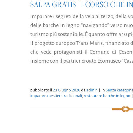
SALPA GRATIS IL CORSO CHE I
Imparare i segreti della vela al terzo, della
delle barche in legno “navigando” verso nuo
turismo più sostenibile. È quanto offre a 10 gi
il progetto europeo Trans Maris, finanziato 
che vede protagonisti il Comune di Cesena
insieme con il partner croato Ecomuseo “Casa 
pubblicato il
23 Giugno 2026
da
admin
| in
Senza categori
imparare mestieri tradizionali
,
restaurare barche in legno
|