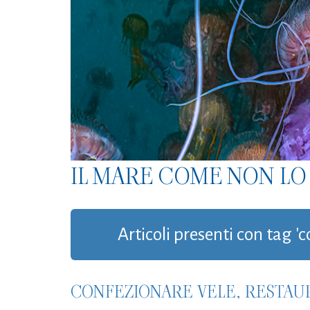
IL MARE COME NON LO 
Articoli presenti con tag 'c
CONFEZIONARE VELE, RESTAU