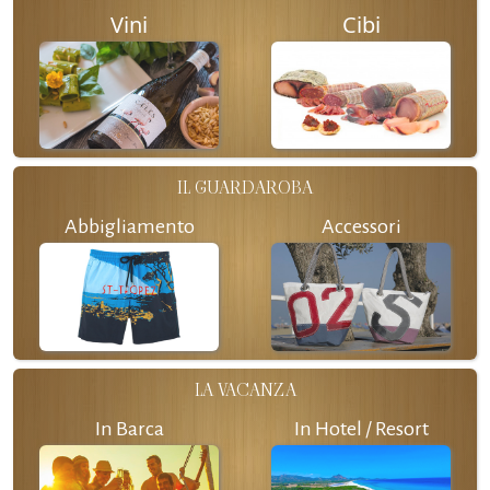
Vini
Cibi
IL GUARDAROBA
Abbigliamento
Accessori
LA VACANZA
In Barca
In Hotel / Resort