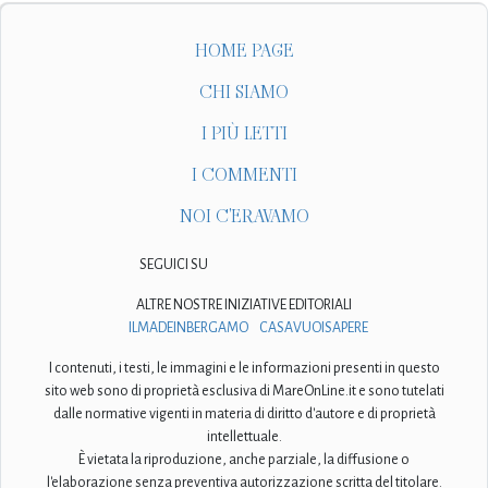
HOME PAGE
CHI SIAMO
I PIÙ LETTI
I COMMENTI
NOI C'ERAVAMO
SEGUICI SU
ALTRE NOSTRE INIZIATIVE EDITORIALI
ILMADEINBERGAMO
CASAVUOISAPERE
I contenuti, i testi, le immagini e le informazioni presenti in questo
sito web sono di proprietà esclusiva di MareOnLine.it e sono tutelati
dalle normative vigenti in materia di diritto d'autore e di proprietà
intellettuale.
È vietata la riproduzione, anche parziale, la diffusione o
l'elaborazione senza preventiva autorizzazione scritta del titolare.