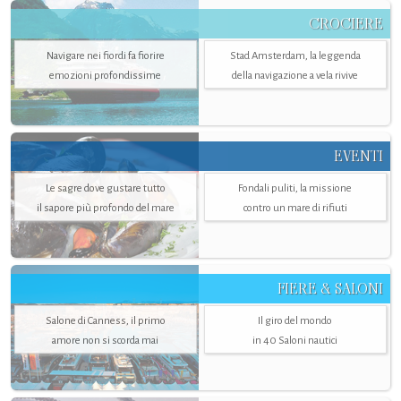
CROCIERE
Navigare nei fiordi fa fiorire
Stad Amsterdam, la leggenda
emozioni profondissime
della navigazione a vela rivive
EVENTI
Le sagre dove gustare tutto
Fondali puliti, la missione
il sapore più profondo del mare
contro un mare di rifiuti
FIERE & SALONI
Salone di Canness, il primo
Il giro del mondo
amore non si scorda mai
in 40 Saloni nautici