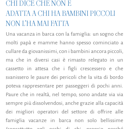
CHI DICE CHE NON È
ADATTA A CHI HA BAMBINI PICCOLI
NON L'HA MAI FATTA
Una vacanza in barca con la famiglia: un sogno che
molti papà e mamme hanno spesso cominciato a
cullare da giovanissimi, con i bambini ancora piccoli,
ma che in diversi casi è rimasto relegato in un
cassetto in attesa che i figli crescessero e che
svanissero le paure dei pericoli che la vita di bordo
poteva rappresentare per passeggeri di pochi anni.
Paure che in realtà, nel tempo, sono andate via via
sempre più dissolvendosi, anche grazie alla capacità
dei migliori operatori del settore di offrire alle
famiglia vacanze in barca non solo bellissime
(soprattutto agli occhi di chi, proprio perché