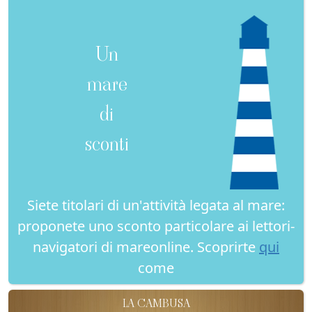
Un
mare
di
sconti
Siete titolari di un'attività legata al mare:
proponete uno sconto particolare ai lettori-
navigatori di mareonline. Scoprirte
qui
come
LA CAMBUSA