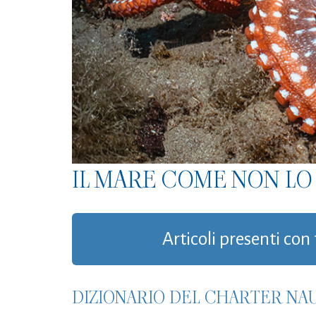
IL MARE COME NON LO 
Articoli presenti con 
DIZIONARIO DEL CHARTER NAU