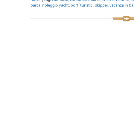
barca
,
noleggio yacht
,
porti turistici
,
skipper
,
vacanza in ba