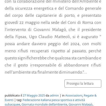
con la collaborazione del ministero dell’Ambiente e
della sicurezza energetica e del Comando generale
del corpo delle capitanerie di porto, e presentato
giovedì 22 maggio nella sede del Coni di Roma con
l'intervento di Giovanni Malagò, che il presidente
della Fipsas, Ugo Claudio Matteoli, si è augurato “
possa andare davvero peggio del 2024, con molti
meno rifiuti recuperati rispetto al passato, perchè
questo significherebbe che qualcosa sta cambiando e
che il gesto irresponsabile di abbandonare rifiuti
nell’ambiente sta finalmente diminuendo.”...
Prosegui la lettura
pubblicato il
27 Maggio 2025
da
admin
| in
Associazioni
,
Regate &
Eventi
| tag:
Federazione italiana pesca sportiva e attività
subacquee
,
Giornata mondiale dell’ambiente
,
Giovanni Malagò
,