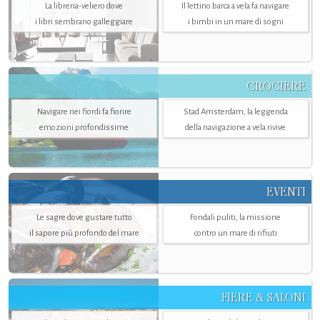
La libreria-veliero dove
Il lettino barca a vela fa navigare
i libri sembrano galleggiare
i bimbi in un mare di sogni
CROCIERE
Navigare nei fiordi fa fiorire
Stad Amsterdam, la leggenda
emozioni profondissime
della navigazione a vela rivive
EVENTI
Le sagre dove gustare tutto
Fondali puliti, la missione
il sapore più profondo del mare
contro un mare di rifiuti
FIERE & SALONI