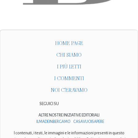
HOME PAGE
CHI SIAMO
I PIÙ LETTI
I COMMENTI
NOI C'ERAVAMO
SEGUICI SU
ALTRE NOSTRE INIZIATIVE EDITORIALI
ILMADEINBERGAMO
CASAVUOISAPERE
I contenuti, i testi, le immagini e le informazioni presenti in questo