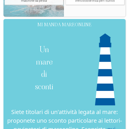
"macchine da pesca"
irresistibile esca per i turisti
MI MANDA MAREONLINE
Un
mare
di
sconti
Siete titolari di un'attività legata al mare:
proponete uno sconto particolare ai lettori-