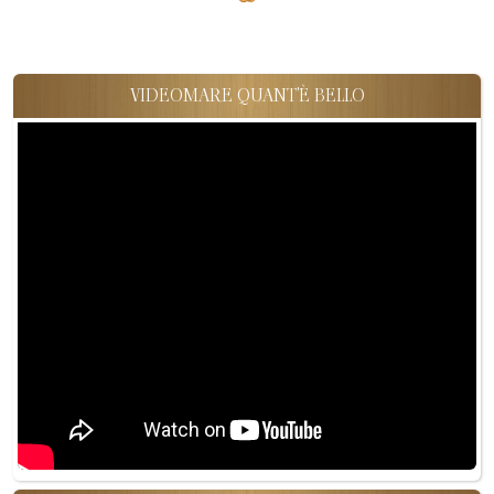
VIDEOMARE QUANT'È BELLO