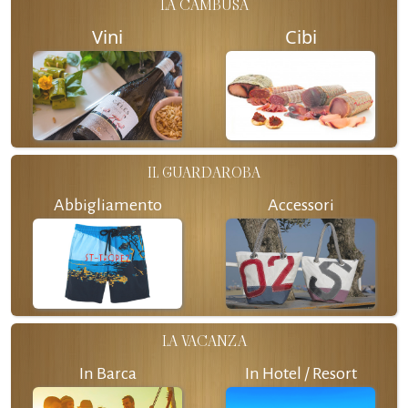
LA CAMBUSA
Vini
Cibi
IL GUARDAROBA
Abbigliamento
Accessori
LA VACANZA
In Barca
In Hotel / Resort