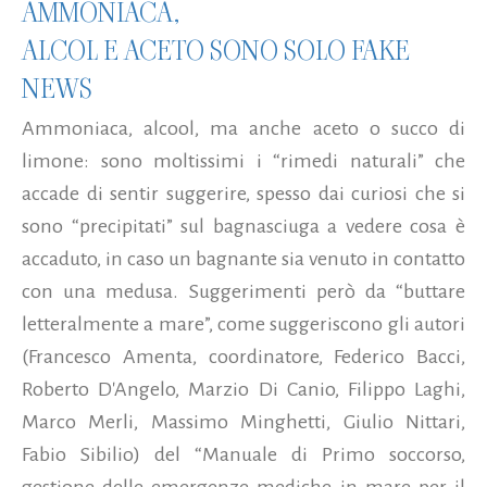
AMMONIACA,
ALCOL E ACETO SONO SOLO FAKE
NEWS
Ammoniaca, alcool, ma anche aceto o succo di
limone: sono moltissimi i “rimedi naturali” che
accade di sentir suggerire, spesso dai curiosi che si
sono “precipitati” sul bagnasciuga a vedere cosa è
accaduto, in caso un bagnante sia venuto in contatto
con una medusa. Suggerimenti però da “buttare
letteralmente a mare”, come suggeriscono gli autori
(Francesco Amenta, coordinatore, Federico Bacci,
Roberto D'Angelo, Marzio Di Canio, Filippo Laghi,
Marco Merli, Massimo Minghetti, Giulio Nittari,
Fabio Sibilio) del “Manuale di Primo soccorso,
gestione delle emergenze mediche in mare per il