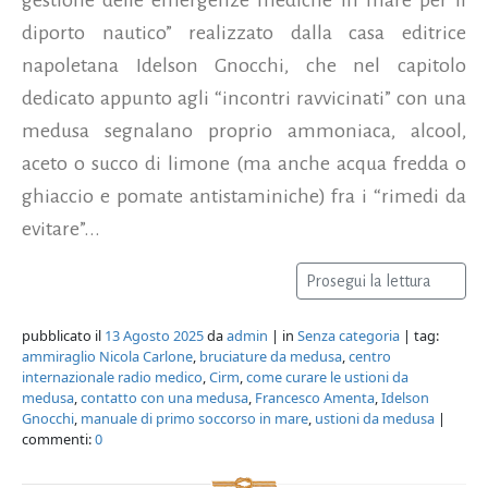
diporto nautico” realizzato dalla casa editrice
napoletana Idelson Gnocchi, che nel capitolo
dedicato appunto agli “incontri ravvicinati” con una
medusa segnalano proprio ammoniaca, alcool,
aceto o succo di limone (ma anche acqua fredda o
ghiaccio e pomate antistaminiche) fra i “rimedi da
evitare”...
Prosegui la lettura
pubblicato il
13 Agosto 2025
da
admin
| in
Senza categoria
| tag:
ammiraglio Nicola Carlone
,
bruciature da medusa
,
centro
internazionale radio medico
,
Cirm
,
come curare le ustioni da
medusa
,
contatto con una medusa
,
Francesco Amenta
,
Idelson
Gnocchi
,
manuale di primo soccorso in mare
,
ustioni da medusa
|
commenti:
0