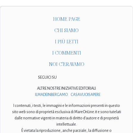
HOME PAGE
CHI SIAMO
I PIÙ LETTI
I COMMENTI
NOI C'ERAVAMO
SEGUICI SU
ALTRE NOSTRE INIZIATIVE EDITORIALI
ILMADEINBERGAMO
CASAVUOISAPERE
I contenuti, i testi, le immagini e le informazioni presenti in questo
sito web sono di proprietà esclusiva di MareOnLine.it e sono tutelati
dalle normative vigenti in materia di diritto d'autore e di proprietà
intellettuale.
È vietata la riproduzione, anche parziale, la diffusione o