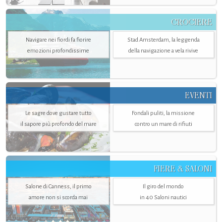
CROCIERE
Navigare nei fiordi fa fiorire
Stad Amsterdam, la leggenda
emozioni profondissime
della navigazione a vela rivive
EVENTI
Le sagre dove gustare tutto
Fondali puliti, la missione
il sapore più profondo del mare
contro un mare di rifiuti
FIERE & SALONI
Salone di Canness, il primo
Il giro del mondo
amore non si scorda mai
in 40 Saloni nautici