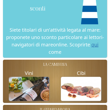
sconti
Siete titolari di un'attività legata al mare:
proponete uno sconto particolare ai lettori-
navigatori di mareonline. Scoprirte
qui
come
LA CAMBUSA
Vini
Cibi
IL GUARDAROBA