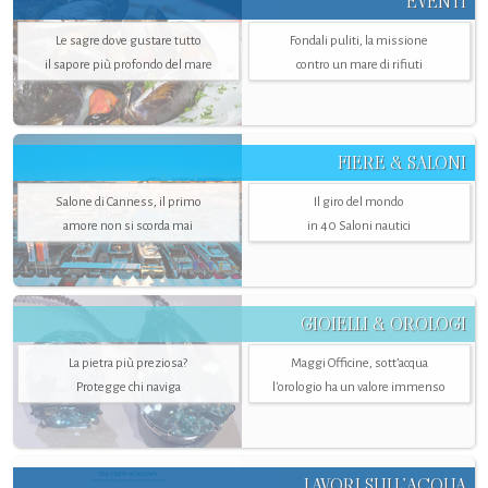
EVENTI
Le sagre dove gustare tutto
Fondali puliti, la missione
il sapore più profondo del mare
contro un mare di rifiuti
FIERE & SALONI
Salone di Canness, il primo
Il giro del mondo
amore non si scorda mai
in 40 Saloni nautici
GIOIELLI & OROLOGI
La pietra più preziosa?
Maggi Officine, sott’acqua
Protegge chi naviga
l'orologio ha un valore immenso
LAVORI SULL’ACQUA