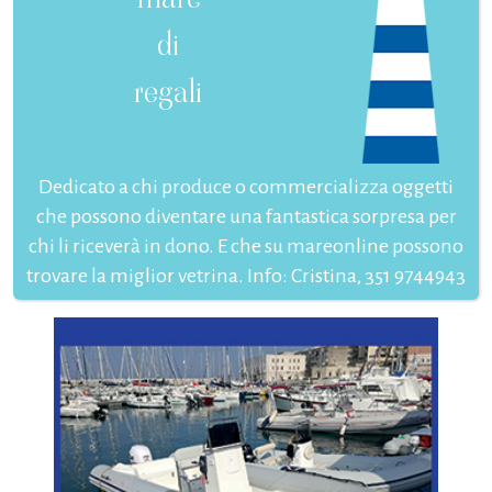
di
regali
Dedicato a chi produce o commercializza oggetti
che possono diventare una fantastica sorpresa per
chi li riceverà in dono. E che su mareonline possono
trovare la miglior vetrina. Info: Cristina, 351 9744943