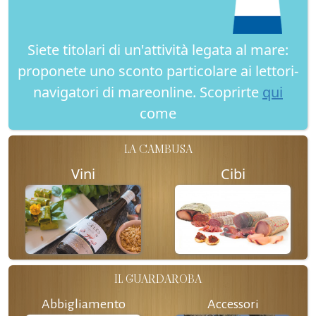
Siete titolari di un'attività legata al mare:
proponete uno sconto particolare ai lettori-
navigatori di mareonline. Scoprirte
qui
come
LA CAMBUSA
Vini
Cibi
IL GUARDAROBA
Abbigliamento
Accessori