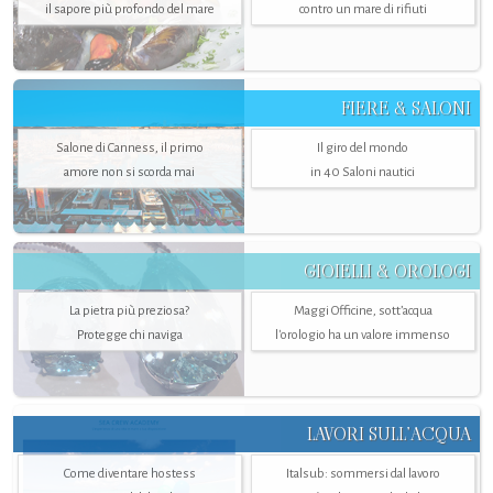
il sapore più profondo del mare
contro un mare di rifiuti
FIERE & SALONI
Salone di Canness, il primo
Il giro del mondo
amore non si scorda mai
in 40 Saloni nautici
GIOIELLI & OROLOGI
La pietra più preziosa?
Maggi Officine, sott’acqua
Protegge chi naviga
l'orologio ha un valore immenso
LAVORI SULL’ACQUA
Come diventare hostess
Italsub: sommersi dal lavoro