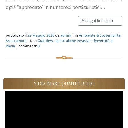
è già “approdato” in numerosi porti turistici...
Prosegui la lettura
pubblicato il
22 Maggio 2026
da
admin
| in
Ambiente & Sostenibilità
,
Associazioni
| tag:
GuardiAs
,
specie aliene invasive
,
Università di
Pavia
| commenti:
0
VIDEOMARE QUANT'È BELLO