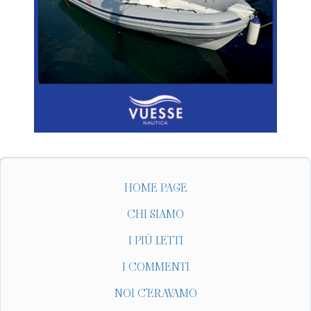
HOME PAGE
CHI SIAMO
I PIÙ LETTI
I COMMENTI
NOI C'ERAVAMO