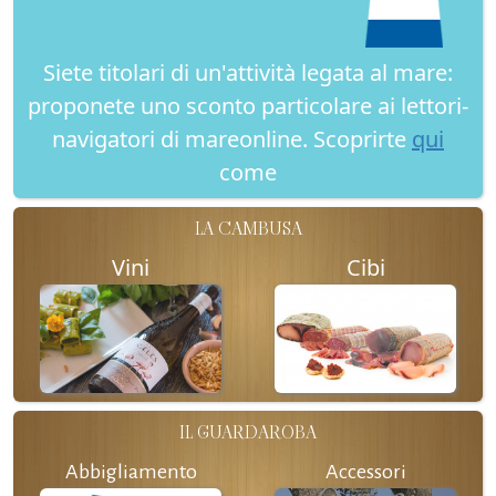
Siete titolari di un'attività legata al mare:
proponete uno sconto particolare ai lettori-
navigatori di mareonline. Scoprirte
qui
come
LA CAMBUSA
Vini
Cibi
IL GUARDAROBA
Abbigliamento
Accessori