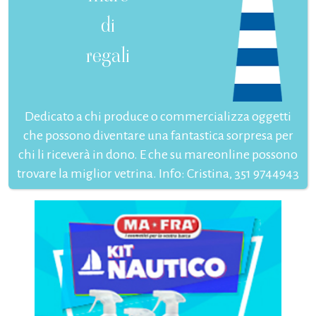
di
regali
Dedicato a chi produce o commercializza oggetti
che possono diventare una fantastica sorpresa per
chi li riceverà in dono. E che su mareonline possono
trovare la miglior vetrina. Info: Cristina, 351 9744943