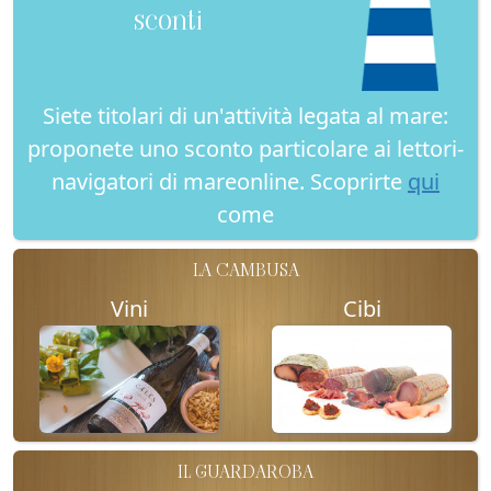
sconti
Siete titolari di un'attività legata al mare:
proponete uno sconto particolare ai lettori-
navigatori di mareonline. Scoprirte
qui
come
LA CAMBUSA
Vini
Cibi
IL GUARDAROBA