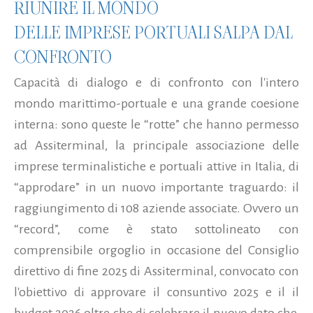
RIUNIRE IL MONDO
DELLE IMPRESE PORTUALI SALPA DAL
CONFRONTO
Capacità di dialogo e di confronto con l'intero
mondo marittimo-portuale e una grande coesione
interna: sono queste le “rotte” che hanno permesso
ad Assiterminal, la principale associazione delle
imprese terminalistiche e portuali attive in Italia, di
“approdare” in un nuovo importante traguardo: il
raggiungimento di 108 aziende associate. Ovvero un
“record”, come è stato sottolineato con
comprensibile orgoglio in occasione del Consiglio
direttivo di fine 2025 di Assiterminal, convocato con
l'obiettivo di approvare il consuntivo 2025 e il il
budget 2026 oltre che di celebrare il nuovo dato che,