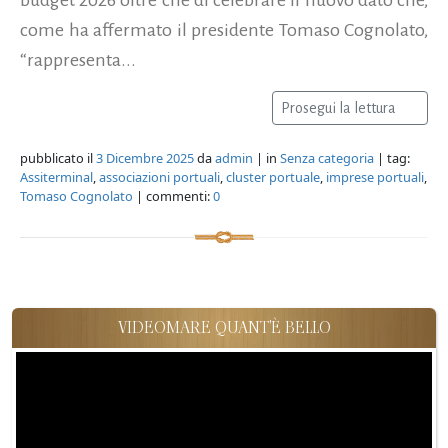
come ha affermato il presidente Tomaso Cognolato,
“rappresenta...
Prosegui la lettura
pubblicato il
3 Dicembre 2025
da
admin
| in
Senza categoria
| tag:
Assiterminal
,
associazioni portuali
,
cluster portuale
,
imprese portuali
,
Tomaso Cognolato
| commenti:
0
VIDEOMARE QUANT'È BELLO