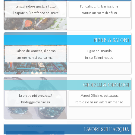
Le sagre dove gustare tutto
Fondali puliti, la missione
il sapore più profondo del mare
contro un mare di rifiuti
FIERE & SALONI
Salone di Canness, il primo
Il giro del mondo
amore non si scorda mai
in 40 Saloni nautici
GIOIELLI & OROLOGI
La pietra più preziosa?
Maggi Officine, sott’acqua
Protegge chi naviga
l'orologio ha un valore immenso
LAVORI SULL’ACQUA