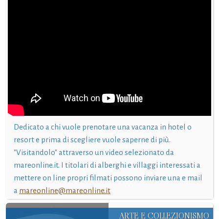
Dedicato a chi vuole prenotare una vacanza in hotel o
resort e prima di scegliere vuole saperne di più.
"Visitandolo" attraverso un video selezionato da
mareonline.it. I titolari di alberghi e villaggi interessati a
mettere on line propri filmati possono inviare una e mail
a
mareonline@mareonline.it
ARTE E COLLEZIONISMO