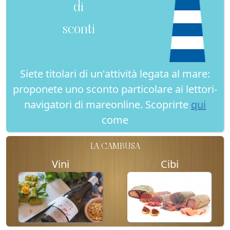
di
sconti
Siete titolari di un'attività legata al mare:
proponete uno sconto particolare ai lettori-
navigatori di mareonline. Scoprirte
qui
come
LA CAMBUSA
Vini
Cibi