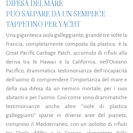
DIFESA DEL MARE
PUÒ SALPARE DA UN SEMPLICE
TAPPETINO PER YACHT
Una gigantesca isola galleggiante, grande tre volte la
Francia, completamente composta da plastica: è la
Great Pacific Garbage Patch, accumulo di rifiuti alla
deriva tra le Hawaii e la California, nell'Oceano
Pacifico, drammatica testimonianza dell'incapacità
dell'uomo di comprendere l'importanza del mare e
della sua difesa da un nemico mortale, per i suoi
abitanti e per l'uomo. Così come sono drammatiche
testimonianze anche altre “isole di plastica
galleggianti” sparse in diverse aree del pianeta,
compreso il Mediterraneo, con un isolotto di rifiuti
tra l’Isola d’Elba e la Corsica, alimentato dalla