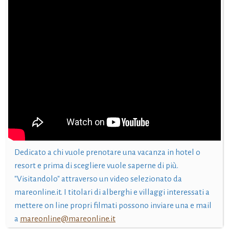
Dedicato a chi vuole prenotare una vacanza in hotel o
resort e prima di scegliere vuole saperne di più.
"Visitandolo" attraverso un video selezionato da
mareonline.it. I titolari di alberghi e villaggi interessati a
mettere on line propri filmati possono inviare una e mail
a
mareonline@mareonline.it