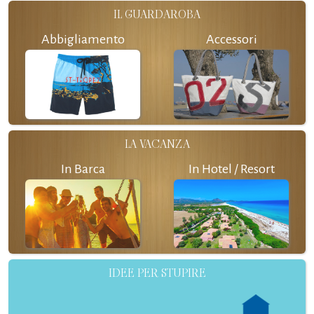
IL GUARDAROBA
Abbigliamento
Accessori
LA VACANZA
In Barca
In Hotel / Resort
IDEE PER STUPIRE