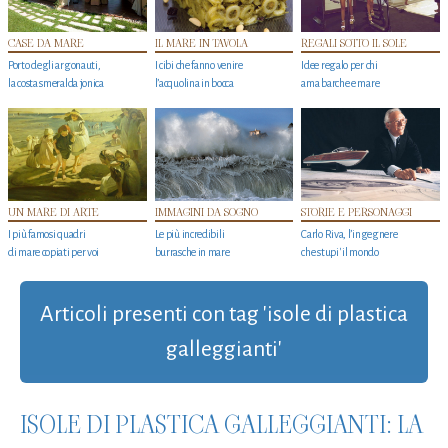
CASE DA MARE
IL MARE IN TAVOLA
REGALI SOTTO IL SOLE
Porto degli argonauti,
I cibi che fanno venire
Idee regalo per chi
la costa smeralda jonica
l’acquolina in bocca
ama barche e mare
UN MARE DI ARTE
IMMAGINI DA SOGNO
STORIE E PERSONAGGI
I più famosi quadri
Le più incredibili
Carlo Riva, l’ingegnere
di mare copiati per voi
burrasche in mare
che stupi' il mondo
Articoli presenti con tag 'isole di plastica
galleggianti'
ISOLE DI PLASTICA GALLEGGIANTI: LA