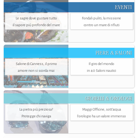
EVENTI
Le sagre dove gustare tutto
Fondali puliti, la missione
il sapore più profondo del mare
contro un mare di rifiuti
FIERE & SALONI
Salone di Canness, il primo
Il giro del mondo
amore non si scorda mai
in 40 Saloni nautici
GIOIELLI & OROLOGI
La pietra più preziosa?
Maggi Officine, sott’acqua
Protegge chi naviga
l'orologio ha un valore immenso