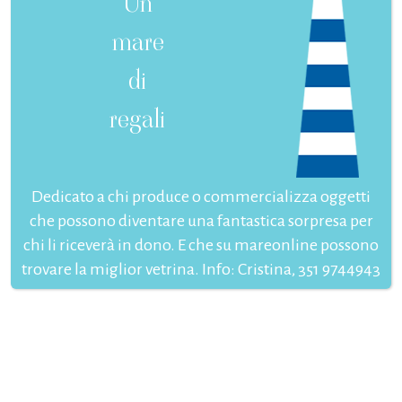
Un
mare
di
regali
Dedicato a chi produce o commercializza oggetti
che possono diventare una fantastica sorpresa per
chi li riceverà in dono. E che su mareonline possono
trovare la miglior vetrina. Info: Cristina, 351 9744943