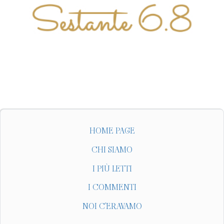
HOME PAGE
CHI SIAMO
I PIÙ LETTI
I COMMENTI
NOI C'ERAVAMO