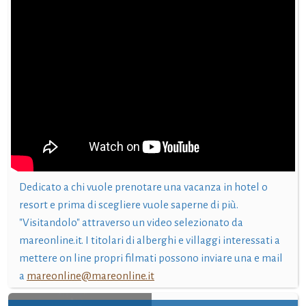
Dedicato a chi vuole prenotare una vacanza in hotel o
resort e prima di scegliere vuole saperne di più.
"Visitandolo" attraverso un video selezionato da
mareonline.it. I titolari di alberghi e villaggi interessati a
mettere on line propri filmati possono inviare una e mail
a
mareonline@mareonline.it