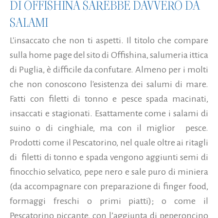
DI OFFISHINA SAREBBE DAVVERO DA
SALAMI
L'insaccato che non ti aspetti. Il titolo che compare
sulla home page del sito di Offishina, salumeria ittica
di Puglia, è difficile da confutare. Almeno per i molti
che non conoscono l'esistenza dei salumi di mare.
Fatti con filetti di tonno e pesce spada macinati,
insaccati e stagionati. Esattamente come i salami di
suino o di cinghiale, ma con il miglior pesce.
Prodotti come il Pescatorino, nel quale oltre ai ritagli
di filetti di tonno e spada vengono aggiunti semi di
finocchio selvatico, pepe nero e sale puro di miniera
(da accompagnare con preparazione di finger food,
formaggi freschi o primi piatti); o come il
Pescatorino piccante, con l’aggiunta di peperoncino