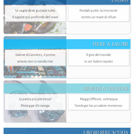
Le sagre dove gustare tutto
Fondali puliti, la missione
il sapore più profondo del mare
contro un mare di rifiuti
FIERE & SALONI
Salone di Canness, il primo
Il giro del mondo
amore non si scorda mai
in 40 Saloni nautici
GIOIELLI & OROLOGI
La pietra più preziosa?
Maggi Officine, sott’acqua
Protegge chi naviga
l'orologio ha un valore immenso
LAVORI SULL’ACQUA