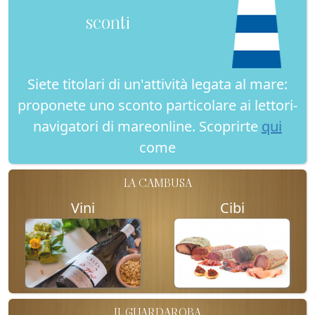
sconti
Siete titolari di un'attività legata al mare:
proponete uno sconto particolare ai lettori-
navigatori di mareonline. Scoprirte
qui
come
LA CAMBUSA
Vini
Cibi
IL GUARDAROBA