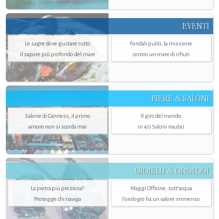
EVENTI
Le sagre dove gustare tutto
Fondali puliti, la missione
il sapore più profondo del mare
contro un mare di rifiuti
FIERE & SALONI
Salone di Canness, il primo
Il giro del mondo
amore non si scorda mai
in 40 Saloni nautici
GIOIELLI & OROLOGI
La pietra più preziosa?
Maggi Officine, sott’acqua
Protegge chi naviga
l'orologio ha un valore immenso