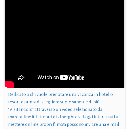
Dedicato a chi vuole prenotare una vacanza in hotel o
resort e prima di scegliere vuole saperne di più.
"Visitandolo" attraverso un video selezionato da
mareonline.it. I titolari di alberghi e villaggi interessati a
mettere on line propri filmati possono inviare una e mail