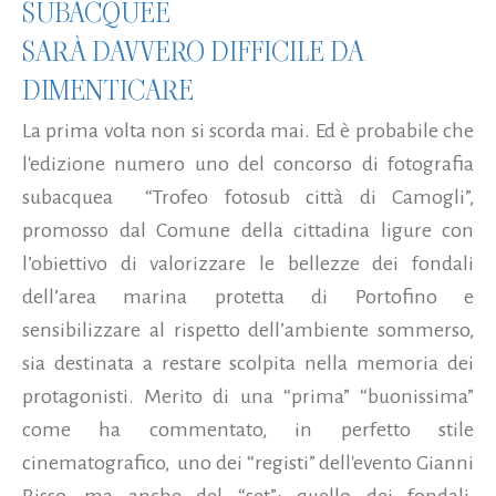
SUBACQUEE
SARÀ DAVVERO DIFFICILE DA
DIMENTICARE
La prima volta non si scorda mai. Ed è probabile che
l'edizione numero uno del concorso di fotografia
subacquea “Trofeo fotosub città di Camogli”,
promosso dal Comune della cittadina ligure con
l’obiettivo di valorizzare le bellezze dei fondali
dell’area marina protetta di Portofino e
sensibilizzare al rispetto dell’ambiente sommerso,
sia destinata a restare scolpita nella memoria dei
protagonisti. Merito di una “prima” “buonissima”
come ha commentato, in perfetto stile
cinematografico, uno dei “registi” dell'evento Gianni
Risso, ma anche del “set”: quello dei fondali,