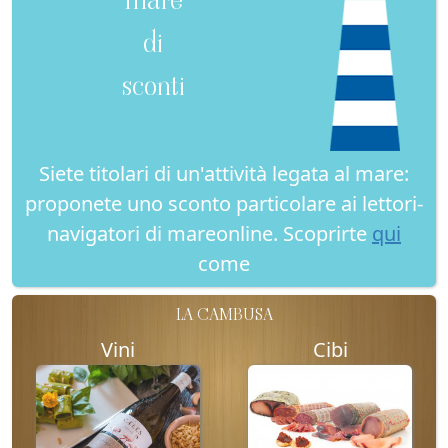
di
sconti
Siete titolari di un'attività legata al mare:
proponete uno sconto particolare ai lettori-
navigatori di mareonline. Scoprirte
qui
come
LA CAMBUSA
Vini
Cibi