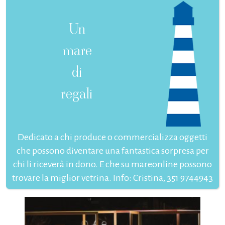
Un
mare
di
regali
Dedicato a chi produce o commercializza oggetti
che possono diventare una fantastica sorpresa per
chi li riceverà in dono. E che su mareonline possono
trovare la miglior vetrina. Info: Cristina, 351 9744943