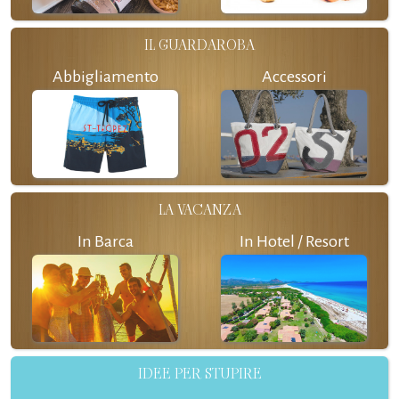
IL GUARDAROBA
Abbigliamento
Accessori
LA VACANZA
In Barca
In Hotel / Resort
IDEE PER STUPIRE