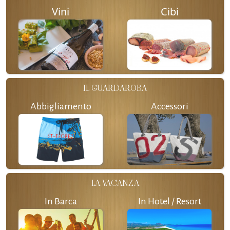
Vini
Cibi
IL GUARDAROBA
Abbigliamento
Accessori
LA VACANZA
In Barca
In Hotel / Resort