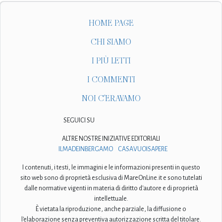
HOME PAGE
CHI SIAMO
I PIÙ LETTI
I COMMENTI
NOI C'ERAVAMO
SEGUICI SU
ALTRE NOSTRE INIZIATIVE EDITORIALI
ILMADEINBERGAMO
CASAVUOISAPERE
I contenuti, i testi, le immagini e le informazioni presenti in questo
sito web sono di proprietà esclusiva di MareOnLine.it e sono tutelati
dalle normative vigenti in materia di diritto d'autore e di proprietà
intellettuale.
È vietata la riproduzione, anche parziale, la diffusione o
l'elaborazione senza preventiva autorizzazione scritta del titolare.