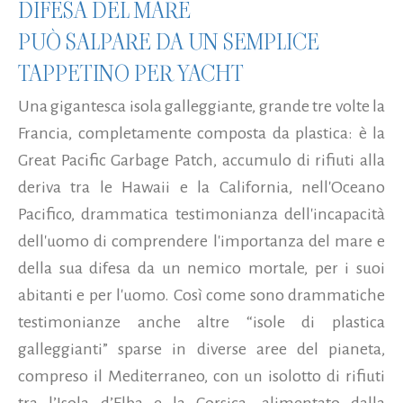
DIFESA DEL MARE
PUÒ SALPARE DA UN SEMPLICE
TAPPETINO PER YACHT
Una gigantesca isola galleggiante, grande tre volte la
Francia, completamente composta da plastica: è la
Great Pacific Garbage Patch, accumulo di rifiuti alla
deriva tra le Hawaii e la California, nell'Oceano
Pacifico, drammatica testimonianza dell'incapacità
dell'uomo di comprendere l'importanza del mare e
della sua difesa da un nemico mortale, per i suoi
abitanti e per l'uomo. Così come sono drammatiche
testimonianze anche altre “isole di plastica
galleggianti” sparse in diverse aree del pianeta,
compreso il Mediterraneo, con un isolotto di rifiuti
tra l’Isola d’Elba e la Corsica, alimentato dalla