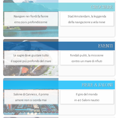
CROCIERE
Navigare nei fiordi fa fiorire
Stad Amsterdam, la leggenda
emozioni profondissime
della navigazione a vela rivive
EVENTI
Le sagre dove gustare tutto
Fondali puliti, la missione
il sapore più profondo del mare
contro un mare di rifiuti
FIERE & SALONI
Salone di Canness, il primo
Il giro del mondo
amore non si scorda mai
in 40 Saloni nautici