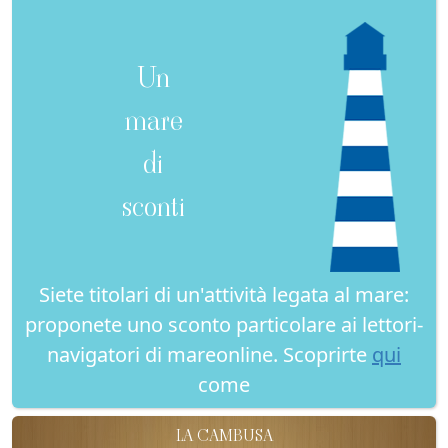
Un
mare
di
sconti
Siete titolari di un'attività legata al mare:
proponete uno sconto particolare ai lettori-
navigatori di mareonline. Scoprirte
qui
come
LA CAMBUSA