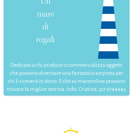
Un
mare
di
regali
Dedicato a chi produce o commercializza oggetti
che possono diventare una fantastica sorpresa per
chi li riceverà in dono. E che su mareonline possono
trovare la miglior vetrina. Info: Cristina, 351 9744943