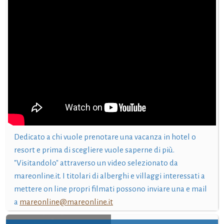
Dedicato a chi vuole prenotare una vacanza in hotel o
resort e prima di scegliere vuole saperne di più.
"Visitandolo" attraverso un video selezionato da
mareonline.it. I titolari di alberghi e villaggi interessati a
mettere on line propri filmati possono inviare una e mail
a
mareonline@mareonline.it