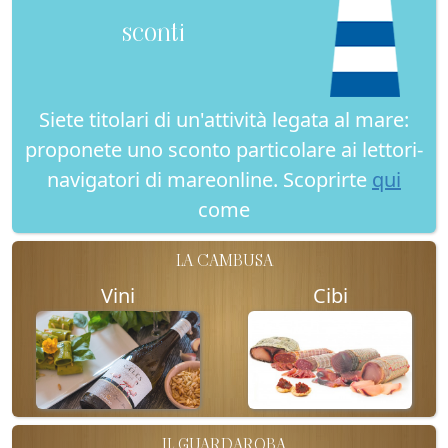
sconti
Siete titolari di un'attività legata al mare:
proponete uno sconto particolare ai lettori-
navigatori di mareonline. Scoprirte
qui
come
LA CAMBUSA
Vini
Cibi
IL GUARDAROBA