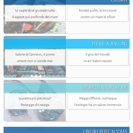
Le sagre dove gustare tutto
Fondali puliti, la missione
il sapore più profondo del mare
contro un mare di rifiuti
FIERE & SALONI
Salone di Canness, il primo
Il giro del mondo
amore non si scorda mai
in 40 Saloni nautici
GIOIELLI & OROLOGI
La pietra più preziosa?
Maggi Officine, sott’acqua
Protegge chi naviga
l'orologio ha un valore immenso
LAVORI SULL’ACQUA