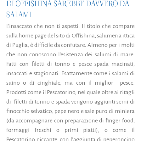
DI OFFISHINA SAREBBE DAVVERO DA
SALAMI
L'insaccato che non ti aspetti. Il titolo che compare
sulla home page del sito di Offishina, salumeria ittica
di Puglia, è difficile da confutare. Almeno per i molti
che non conoscono l'esistenza dei salumi di mare.
Fatti con filetti di tonno e pesce spada macinati,
insaccati e stagionati. Esattamente come i salami di
suino o di cinghiale, ma con il miglior pesce.
Prodotti come il Pescatorino, nel quale oltre ai ritagli
di filetti di tonno e spada vengono aggiunti semi di
finocchio selvatico, pepe nero e sale puro di miniera
(da accompagnare con preparazione di finger food,
formaggi freschi o primi piatti); o come il
Pescatorino piccante, con l’aggiunta di peperoncino