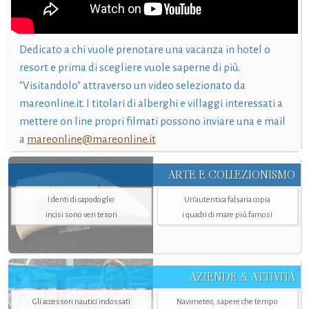
Dedicato a chi vuole prenotare una vacanza in hotel o
resort e prima di scegliere vuole saperne di più.
"Visitandolo" attraverso un video selezionato da
mareonline.it. I titolari di alberghi e villaggi interessati a
mettere on line propri filmati possono inviare una e mail
a
mareonline@mareonline.it
ARTE E COLLEZIONISMO
I denti di capodoglio
Un’autentica falsaria copia
incisi sono veri tesori
i quadri di mare più famosi
AZIENDE & ATTIVITÀ
Gli accessori nautici indossati
Navimeteo, sapere che tempo