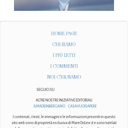
HOME PAGE
CHI SIAMO
I PIÙ LETTI
I COMMENTI
NOI C'ERAVAMO
SEGUICI SU
ALTRE NOSTRE INIZIATIVE EDITORIALI
ILMADEINBERGAMO
CASAVUOISAPERE
I contenuti, i testi, le immagini e le informazioni presenti in questo
sito web sono di proprietà esclusiva di MareOnLine.it e sono tutelati