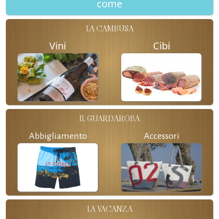
come
LA CAMBUSA
Vini
Cibi
IL GUARDAROBA
Abbigliamento
Accessori
LA VACANZA