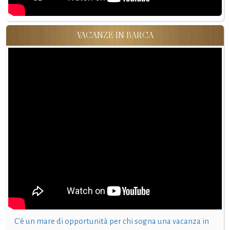
VACANZE IN BARCA
C'è un mare di opportunità per chi sogna una vacanza in