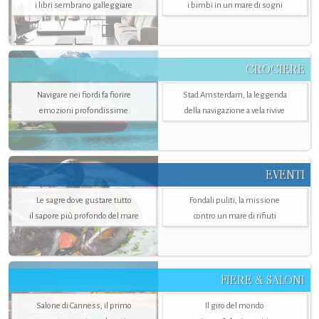
i libri sembrano galleggiare
i bimbi in un mare di sogni
CROCIERE
Navigare nei fiordi fa fiorire
Stad Amsterdam, la leggenda
emozioni profondissime
della navigazione a vela rivive
EVENTI
Le sagre dove gustare tutto
Fondali puliti, la missione
il sapore più profondo del mare
contro un mare di rifiuti
FIERE & SALONI
Salone di Canness, il primo
Il giro del mondo