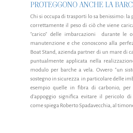
PROTEGGONO ANCHE LA BARCA
Chi si occupa di trasporti lo sa benissimo: la
correttamente il peso di ciò che viene cari
"carico" delle imbarcazioni durante le o
manutenzione e che conoscono alla perfezi
Boat Stand, azienda partner di un mare di c
puntualmente applicata nella realizzazion
modulo per barche a vela. Ovvero "un sist
sostegno in sicurezza in particolare delle im
esempio quelle in fibra di carbonio, per 
d'appoggio significa evitare il pericolo di
come spiega Roberto Spadavecchia, al timone 