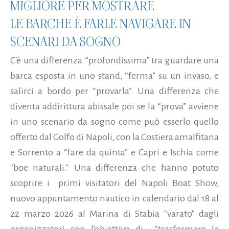
MIGLIORE PER MOSTRARE
LE BARCHE È FARLE NAVIGARE IN
SCENARI DA SOGNO
C'è una differenza “profondissima” tra guardare una
barca esposta in uno stand, “ferma” su un invaso, e
salirci a bordo per “provarla”. Una differenza che
diventa addirittura abissale poi se la “prova” avviene
in uno scenario da sogno come può esserlo quello
offerto dal Golfo di Napoli, con la Costiera amalfitana
e Sorrento a “fare da quinta” e Capri e Ischia come
"boe naturali." Una differenza che hanno potuto
scoprire i primi visitatori del Napoli Boat Show,
nuovo appuntamento nautico in calendario dal 18 al
22 marzo 2026 al Marina di Stabia "varato" dagli
organizzatori con l'obiettivo di “trasformare la