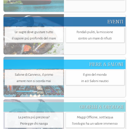
EVENTI
Le sagre dove gustare tutto
Fondali puliti, la missione
il sapore più profondo del mare
contro un mare di rifiuti
FIERE & SALONI
Salone di Canness, il primo
Il giro del mondo
amore non si scorda mai
in 40 Saloni nautici
GIOIELLI & OROLOGI
La pietra più preziosa?
Maggi Officine, sott’acqua
Protegge chi naviga
l'orologio ha un valore immenso