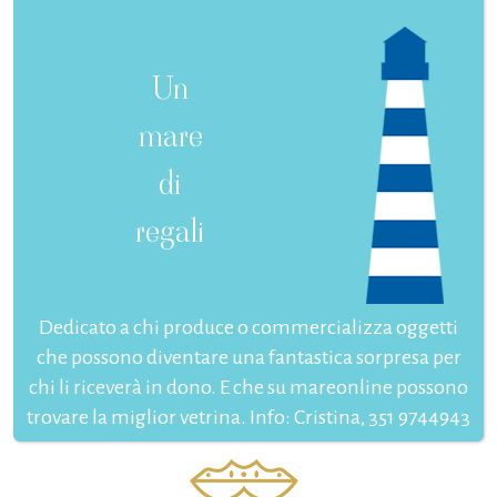
Un
mare
di
regali
Dedicato a chi produce o commercializza oggetti
che possono diventare una fantastica sorpresa per
chi li riceverà in dono. E che su mareonline possono
trovare la miglior vetrina. Info: Cristina, 351 9744943