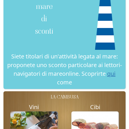
mare
di
sconti
Siete titolari di un'attività legata al mare:
proponete uno sconto particolare ai lettori-
navigatori di mareonline. Scoprirte
qui
come
LA CAMBUSA
Vini
Cibi