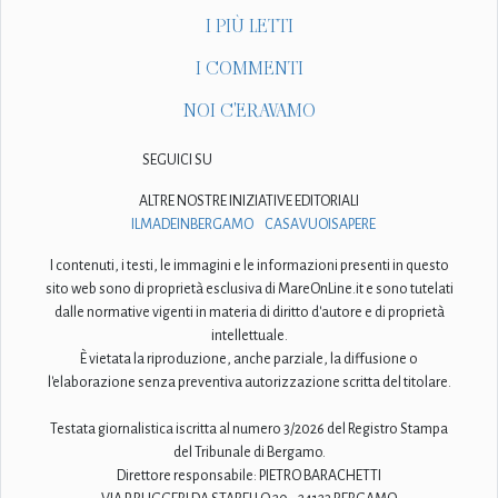
I PIÙ LETTI
I COMMENTI
NOI C'ERAVAMO
SEGUICI SU
ALTRE NOSTRE INIZIATIVE EDITORIALI
ILMADEINBERGAMO
CASAVUOISAPERE
I contenuti, i testi, le immagini e le informazioni presenti in questo
sito web sono di proprietà esclusiva di MareOnLine.it e sono tutelati
dalle normative vigenti in materia di diritto d'autore e di proprietà
intellettuale.
È vietata la riproduzione, anche parziale, la diffusione o
l'elaborazione senza preventiva autorizzazione scritta del titolare.
Testata giornalistica iscritta al numero 3/2026 del Registro Stampa
del Tribunale di Bergamo.
Direttore responsabile: PIETRO BARACHETTI