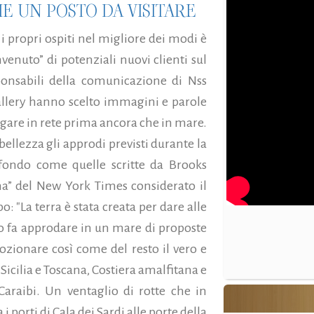
E UN POSTO DA VISITARE
 i propri ospiti nel migliore dei modi è
venuto” di potenziali nuovi clienti sul
onsabili della comunicazione di Nss
gallery hanno scelto immagini e parole
gare in rete prima ancora che in mare.
bellezza gli approdi previsti durante la
ofondo come quelle scritte da Brooks
ma” del New York Times considerato il
: "La terra è stata creata per dare alle
ito fa approdare in un mare di proposte
zionare così come del resto il vero e
Sicilia e Toscana, Costiera amalfitana e
i Caraibi. Un ventaglio di rotte che in
orti di Cala dei Sardi alle porte della