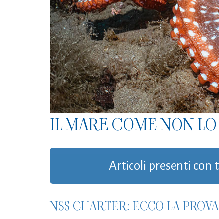
IL MARE COME NON LO 
Articoli presenti con
NSS CHARTER: ECCO LA PROVA