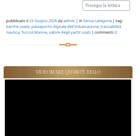
Prosegui la lettura
pubblicato il
23 Giugno 2026
da
admin
| in
Senza categoria
| tag:
barche usate
,
passaporto digitale dell'imbarcazione
,
tracciabilità
nautica
,
Tuccoli Marine
,
valore degli yacht usati
| commenti:
0
VIDEOMARE QUANT'È BELLO