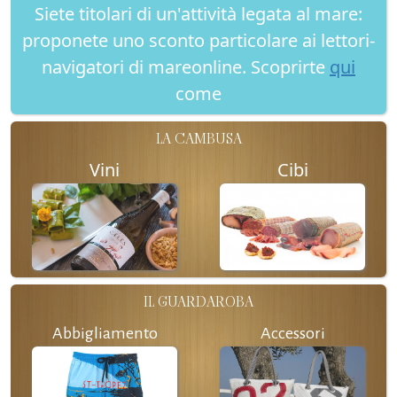
Siete titolari di un'attività legata al mare:
proponete uno sconto particolare ai lettori-
navigatori di mareonline. Scoprirte
qui
come
LA CAMBUSA
Vini
Cibi
IL GUARDAROBA
Abbigliamento
Accessori