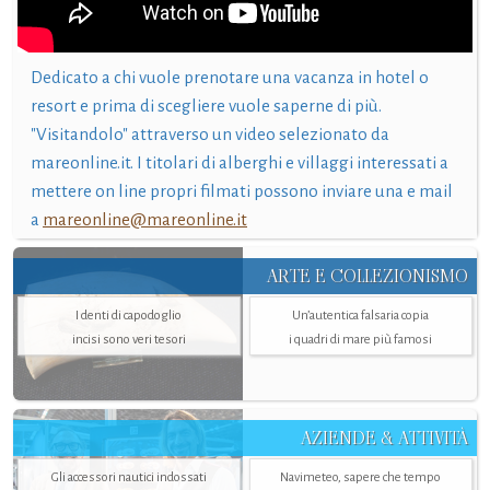
Dedicato a chi vuole prenotare una vacanza in hotel o
resort e prima di scegliere vuole saperne di più.
"Visitandolo" attraverso un video selezionato da
mareonline.it. I titolari di alberghi e villaggi interessati a
mettere on line propri filmati possono inviare una e mail
a
mareonline@mareonline.it
ARTE E COLLEZIONISMO
I denti di capodoglio
Un’autentica falsaria copia
incisi sono veri tesori
i quadri di mare più famosi
AZIENDE & ATTIVITÀ
Gli accessori nautici indossati
Navimeteo, sapere che tempo