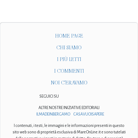
HOME PAGE
CHI SIAMO
I PIÙ LETTI
I COMMENTI
NOI C'ERAVAMO
SEGUICI SU
ALTRE NOSTRE INIZIATIVE EDITORIALI
ILMADEINBERGAMO
CASAVUOISAPERE
I contenuti, i testi, le immagini e le informazioni presenti in questo
sito web sono di proprietà esclusiva di MareOnLine.it e sono tutelati