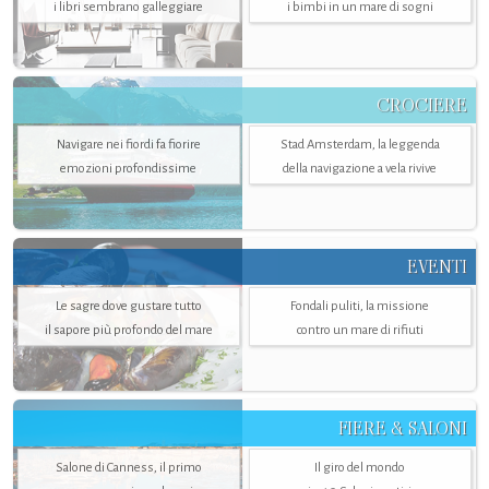
i libri sembrano galleggiare
i bimbi in un mare di sogni
CROCIERE
Navigare nei fiordi fa fiorire
Stad Amsterdam, la leggenda
emozioni profondissime
della navigazione a vela rivive
EVENTI
Le sagre dove gustare tutto
Fondali puliti, la missione
il sapore più profondo del mare
contro un mare di rifiuti
FIERE & SALONI
Salone di Canness, il primo
Il giro del mondo