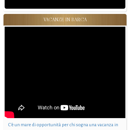
VACANZE IN BARCA
C'è un mare di opportunità per chi sogna una vacanza in