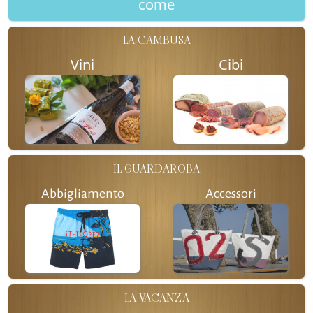
come
LA CAMBUSA
Vini
Cibi
IL GUARDAROBA
Abbigliamento
Accessori
LA VACANZA