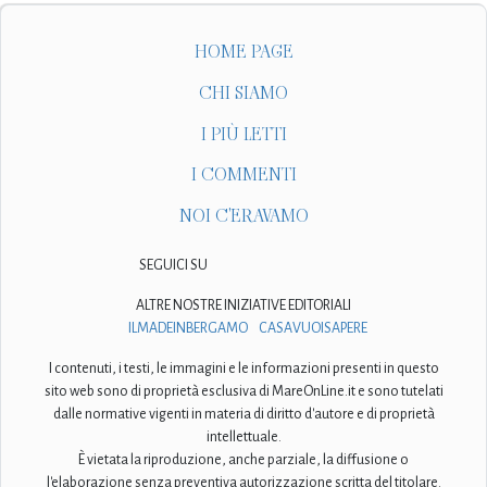
HOME PAGE
CHI SIAMO
I PIÙ LETTI
I COMMENTI
NOI C'ERAVAMO
SEGUICI SU
ALTRE NOSTRE INIZIATIVE EDITORIALI
ILMADEINBERGAMO
CASAVUOISAPERE
I contenuti, i testi, le immagini e le informazioni presenti in questo
sito web sono di proprietà esclusiva di MareOnLine.it e sono tutelati
dalle normative vigenti in materia di diritto d'autore e di proprietà
intellettuale.
È vietata la riproduzione, anche parziale, la diffusione o
l'elaborazione senza preventiva autorizzazione scritta del titolare.