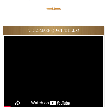
VIDEOMARE QUANT'È BELLO