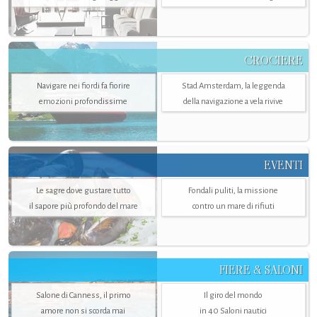
CROCIERE
Navigare nei fiordi fa fiorire
Stad Amsterdam, la leggenda
emozioni profondissime
della navigazione a vela rivive
EVENTI
Le sagre dove gustare tutto
Fondali puliti, la missione
il sapore più profondo del mare
contro un mare di rifiuti
FIERE & SALONI
Salone di Canness, il primo
Il giro del mondo
amore non si scorda mai
in 40 Saloni nautici