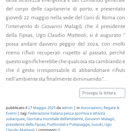
del corpo delle capitanerie di porto, e presentato
giovedì 22 maggio nella sede del Coni di Roma con
l'intervento di Giovanni Malagò, che il presidente
della Fipsas, Ugo Claudio Matteoli, si è augurato “
possa andare davvero peggio del 2024, con molti
meno rifiuti recuperati rispetto al passato, perchè
questo significherebbe che qualcosa sta cambiando e
che il gesto irresponsabile di abbandonare rifiuti
nell’ambiente sta finalmente diminuendo.”...
Prosegui la lettura
pubblicato il
27 Maggio 2025
da
admin
| in
Associazioni
,
Regate &
Eventi
| tag:
Federazione italiana pesca sportiva e attività
subacquee
,
Giornata mondiale dell’ambiente
,
Giovanni Malagò
,
presidente della Fipsas
,
Pulifondali e Pulispiagge
,
Suzuki
,
Ugo
Claudio Matteoli
| commenti:
0