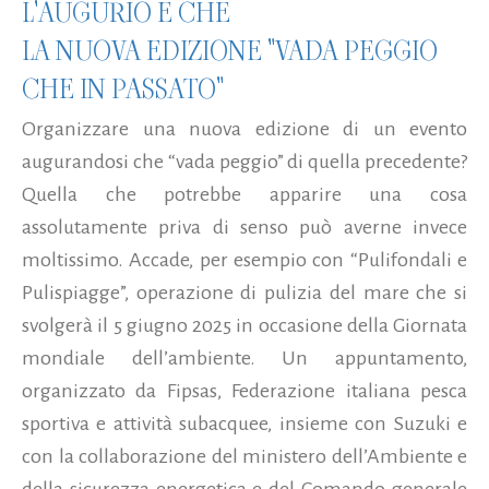
L'AUGURIO È CHE
LA NUOVA EDIZIONE "VADA PEGGIO
CHE IN PASSATO"
Organizzare una nuova edizione di un evento
augurandosi che “vada peggio” di quella precedente?
Quella che potrebbe apparire una cosa
assolutamente priva di senso può averne invece
moltissimo. Accade, per esempio con “Pulifondali e
Pulispiagge”, operazione di pulizia del mare che si
svolgerà il 5 giugno 2025 in occasione della Giornata
mondiale dell’ambiente. Un appuntamento,
organizzato da Fipsas, Federazione italiana pesca
sportiva e attività subacquee, insieme con Suzuki e
con la collaborazione del ministero dell’Ambiente e
della sicurezza energetica e del Comando generale