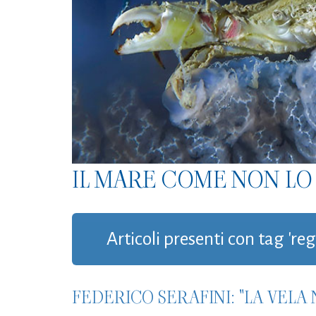
IL MARE COME NON LO 
Articoli presenti con tag 're
FEDERICO SERAFINI: "LA VELA