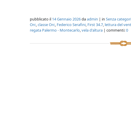
pubblicato il
14 Gennaio 2026
da
admin
| in
Senza categor
Orc
,
classe Orc
,
Federico Serafini
,
First 34.7
,
lettura del ven
regata Palermo - Montecarlo
,
vela d'altura
| commenti:
0