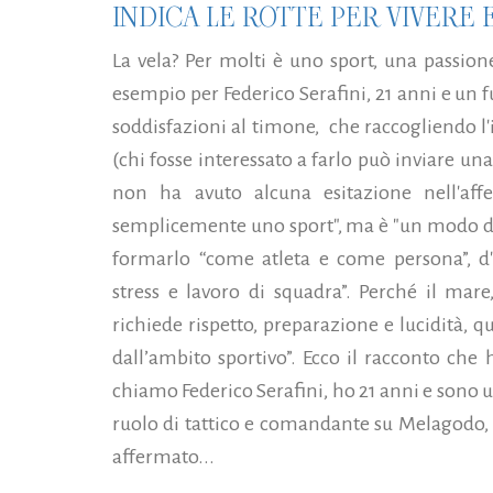
INDICA LE ROTTE PER VIVERE
La vela? Per molti è uno sport, una passione
esempio per Federico Serafini, 21 anni e un
soddisfazioni al timone, che raccogliendo l'
(chi fosse interessato a farlo può inviare 
non ha avuto alcuna esitazione nell'af
semplicemente uno sport", ma è "un modo di p
formarlo “come atleta e come persona”, d'i
stress e lavoro di squadra”. Perché il mar
richiede rispetto, preparazione e lucidità, q
dall’ambito sportivo”. Ecco il racconto che 
chiamo Federico Serafini, ho 21 anni e sono un
ruolo di tattico e comandante su Melagodo, u
affermato...