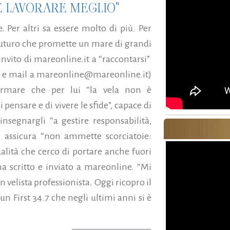
 E LAVORARE MEGLIO"
. Per altri sa essere molto di più. Per
 futuro che promette un mare di grandi
invito di mareonline.it a “raccontarsi”
una e mail a mareonline@mareonline.it)
fermare che per lui “la vela non è
ensare e di vivere le sfide”, capace di
nsegnargli “a gestire responsabilità,
e, assicura “non ammette scorciatoie:
ualità che cerco di portare anche fuori
ha scritto e inviato a mareonline. “Mi
 velista professionista. Oggi ricopro il
n First 34.7 che negli ultimi anni si è