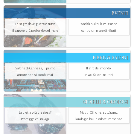
EVENTI
Le sagre dove gustare tutto
Fondali puliti, la missione
il sapore più profondo del mare
contro un mare di rifiuti
FIERE & SALONI
Salone di Canness, il primo
Il giro del mondo
amore non si scorda mai
in 40 Saloni nautici
GIOIELLI & OROLOGI
La pietra più preziosa?
Maggi Officine, sott’acqua
Protegge chi naviga
l'orologio ha un valore immenso