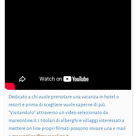
Dedicato a chi vuole prenotare una vacanza in hotel o
resort e prima di scegliere vuole saperne di più.
"Visitandolo" attraverso un video selezionato da
mareonline.it. I titolari di alberghi e villaggi interessati a
mettere on line propri filmati possono inviare una e mail