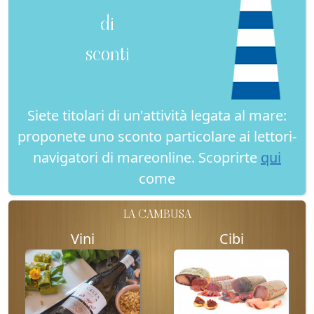
di
sconti
Siete titolari di un'attività legata al mare:
proponete uno sconto particolare ai lettori-
navigatori di mareonline. Scoprirte
qui
come
LA CAMBUSA
Vini
Cibi