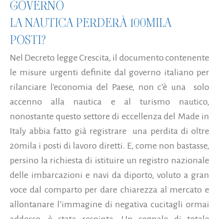
GOVERNO
LA NAUTICA PERDERÀ 100MILA
POSTI?
Nel Decreto legge Crescita, il documento contenente
le misure urgenti definite dal governo italiano per
rilanciare l'economia del Paese, non c’è una solo
accenno alla nautica e al turismo nautico,
nonostante questo settore di eccellenza del Made in
Italy abbia fatto già registrare una perdita di oltre
20mila i posti di lavoro diretti. E, come non bastasse,
persino la richiesta di istituire un registro nazionale
delle imbarcazioni e navi da diporto, voluto a gran
voce dal comparto per dare chiarezza al mercato e
allontanare l’immagine di negativa cucitagli ormai
addosso, è stata respinta. Un segnale di totale