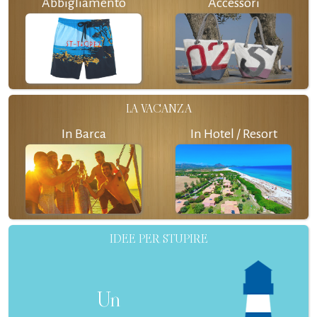
Abbigliamento
Accessori
LA VACANZA
In Barca
In Hotel / Resort
IDEE PER STUPIRE
Un