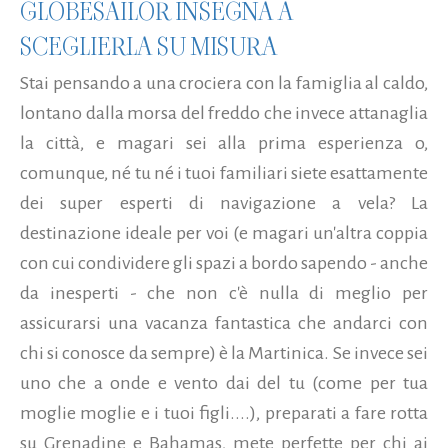
GLOBESAILOR INSEGNA A
SCEGLIERLA SU MISURA
Stai pensando a una crociera con la famiglia al caldo,
lontano dalla morsa del freddo che invece attanaglia
la città, e magari sei alla prima esperienza o,
comunque, né tu né i tuoi familiari siete esattamente
dei super esperti di navigazione a vela? La
destinazione ideale per voi (e magari un'altra coppia
con cui condividere gli spazi a bordo sapendo - anche
da inesperti - che non c'è nulla di meglio per
assicurarsi una vacanza fantastica che andarci con
chi si conosce da sempre) è la Martinica. Se invece sei
uno che a onde e vento dai del tu (come per tua
moglie moglie e i tuoi figli....), preparati a fare rotta
su Grenadine e Bahamas, mete perfette per chi ai