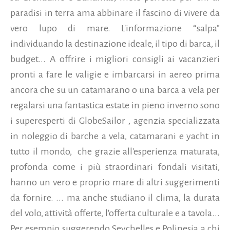
paradisi in terra ama abbinare il fascino di vivere da
vero lupo di mare. L'informazione “salpa”
individuando la destinazione ideale, il tipo di barca, il
budget... A offrire i migliori consigli ai vacanzieri
pronti a fare le valigie e imbarcarsi in aereo prima
ancora che su un catamarano o una barca a vela per
regalarsi una fantastica estate in pieno inverno sono
i superesperti di GlobeSailor , agenzia specializzata
in noleggio di barche a vela, catamarani e yacht in
tutto il mondo, che grazie all'esperienza maturata,
profonda come i più straordinari fondali visitati,
hanno un vero e proprio mare di altri suggerimenti
da fornire. ... ma anche studiano il clima, la durata
del volo, attività offerte, l'offerta culturale e a tavola...
Per esempio suggerendo Seychelles e Polinesia a chi