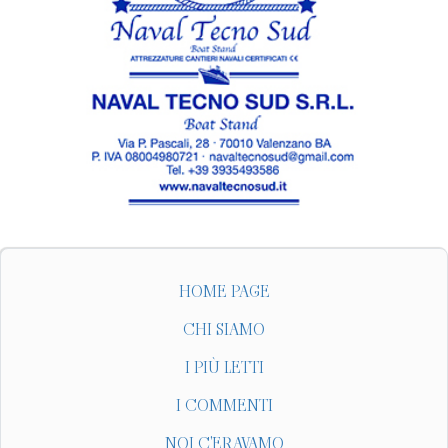
HOME PAGE
CHI SIAMO
I PIÙ LETTI
I COMMENTI
NOI C'ERAVAMO