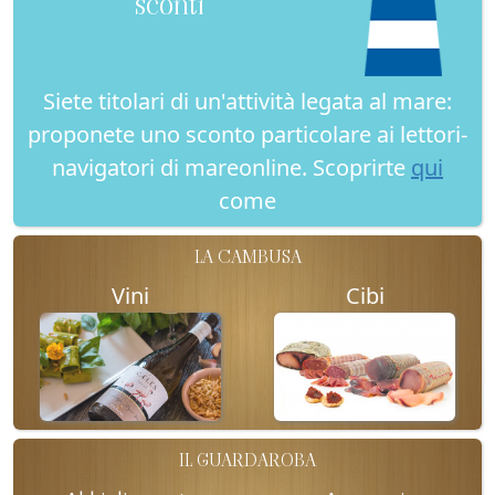
sconti
Siete titolari di un'attività legata al mare:
proponete uno sconto particolare ai lettori-
navigatori di mareonline. Scoprirte
qui
come
LA CAMBUSA
Vini
Cibi
IL GUARDAROBA