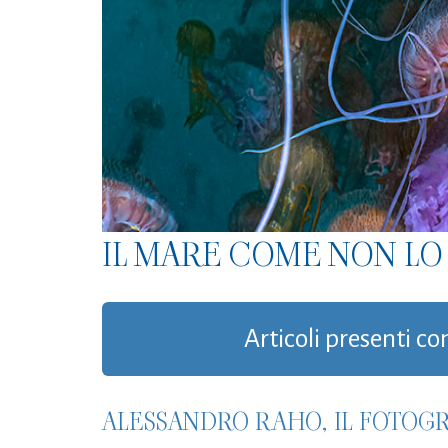
IL MARE COME NON LO 
Articoli presenti c
ALESSANDRO RAHO, IL FOTO