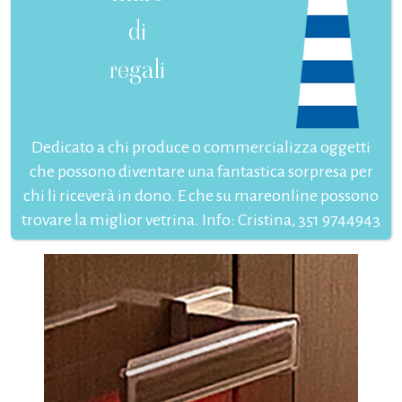
di
regali
Dedicato a chi produce o commercializza oggetti
che possono diventare una fantastica sorpresa per
chi li riceverà in dono. E che su mareonline possono
trovare la miglior vetrina. Info: Cristina, 351 9744943