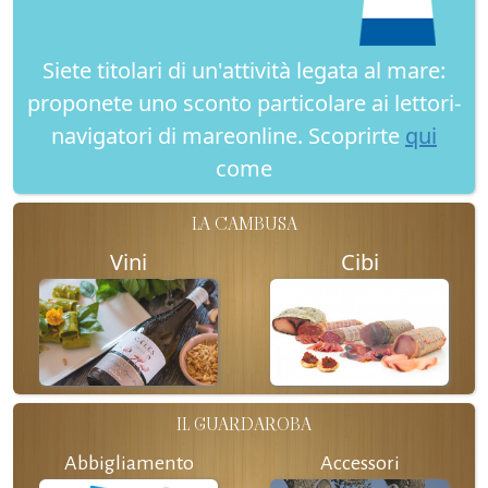
Siete titolari di un'attività legata al mare:
proponete uno sconto particolare ai lettori-
navigatori di mareonline. Scoprirte
qui
come
LA CAMBUSA
Vini
Cibi
IL GUARDAROBA
Abbigliamento
Accessori