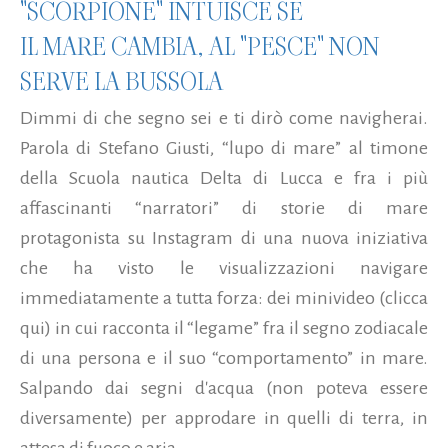
"SCORPIONE" INTUISCE SE
IL MARE CAMBIA, AL "PESCE" NON
SERVE LA BUSSOLA
Dimmi di che segno sei e ti dirò come navigherai.
Parola di Stefano Giusti, “lupo di mare” al timone
della Scuola nautica Delta di Lucca e fra i più
affascinanti “narratori” di storie di mare
protagonista su Instagram di una nuova iniziativa
che ha visto le visualizzazioni navigare
immediatamente a tutta forza: dei minivideo (clicca
qui) in cui racconta il “legame” fra il segno zodiacale
di una persona e il suo “comportamento” in mare.
Salpando dai segni d'acqua (non poteva essere
diversamente) per approdare in quelli di terra, in
attesa di fuoco e aria...