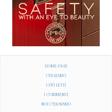
HOME PAGE
CHI SIAMO
I PIÙ LETTI
I COMMENTI
NOI C'ERAVAMO