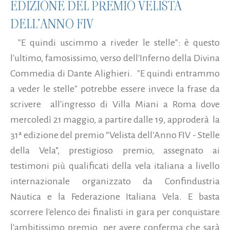
EDIZIONE DEL PREMIO VELISTA
DELL’ANNO FIV
"E quindi uscimmo a riveder le stelle": è questo
l'ultimo, famosissimo, verso dell'Inferno della Divina
Commedia di Dante Alighieri. "E quindi entrammo
a veder le stelle" potrebbe essere invece la frase da
scrivere all'ingresso di Villa Miani a Roma dove
mercoledì 21 maggio, a partire dalle 19, approderà la
31ª edizione del premio “Velista dell’Anno FIV - Stelle
della Vela”, prestigioso premio, assegnato ai
testimoni più qualificati della vela italiana a livello
internazionale organizzato da Confindustria
Nautica e la Federazione Italiana Vela. E basta
scorrere l'elenco dei finalisti in gara per conquistare
l'ambitissimo premio per avere conferma che sarà