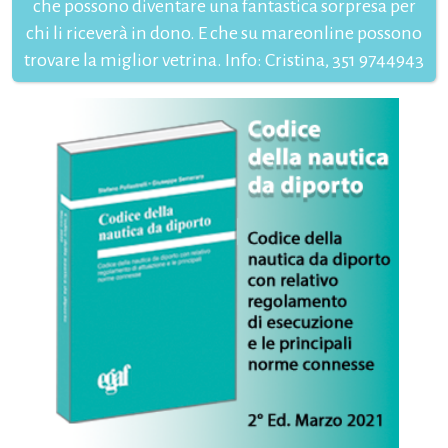
che possono diventare una fantastica sorpresa per
chi li riceverà in dono. E che su mareonline possono
trovare la miglior vetrina. Info: Cristina, 351 9744943