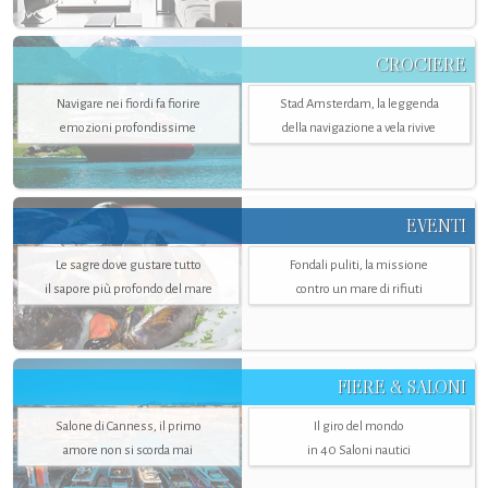
CROCIERE
Navigare nei fiordi fa fiorire
Stad Amsterdam, la leggenda
emozioni profondissime
della navigazione a vela rivive
EVENTI
Le sagre dove gustare tutto
Fondali puliti, la missione
il sapore più profondo del mare
contro un mare di rifiuti
FIERE & SALONI
Salone di Canness, il primo
Il giro del mondo
amore non si scorda mai
in 40 Saloni nautici