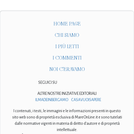
HOME PAGE
CHI SIAMO
I PIÙ LETTI
I COMMENTI
NOI C'ERAVAMO
SEGUICI SU
ALTRE NOSTRE INIZIATIVE EDITORIALI
ILMADEINBERGAMO
CASAVUOISAPERE
I contenuti, i testi, le immagini e le informazioni presenti in questo
sito web sono di proprietà esclusiva di MareOnLine.it e sono tutelati
dalle normative vigenti in materia di diritto d'autore e di proprietà
intellettuale.