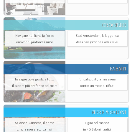
CROCIERE
Navigare nei fiordi fa fiorire
Stad Amsterdam, la leggenda
emozioni profondissime
della navigazione a vela rivive
EVENTI
Le sagre dove gustare tutto
Fondali puliti, la missione
il sapore più profondo del mare
contro un mare di rifiuti
FIERE & SALONI
Salone di Canness, il primo
Il giro del mondo
amore non si scorda mai
in 40 Saloni nautici