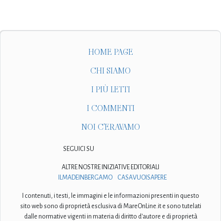
HOME PAGE
CHI SIAMO
I PIÙ LETTI
I COMMENTI
NOI C'ERAVAMO
SEGUICI SU
ALTRE NOSTRE INIZIATIVE EDITORIALI
ILMADEINBERGAMO
CASAVUOISAPERE
I contenuti, i testi, le immagini e le informazioni presenti in questo
sito web sono di proprietà esclusiva di MareOnLine.it e sono tutelati
dalle normative vigenti in materia di diritto d'autore e di proprietà