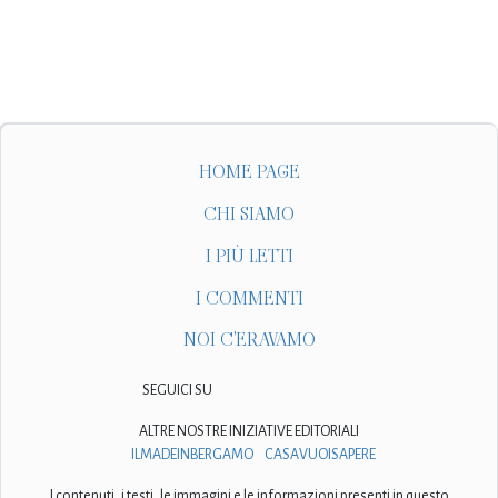
HOME PAGE
CHI SIAMO
I PIÙ LETTI
I COMMENTI
NOI C'ERAVAMO
SEGUICI SU
ALTRE NOSTRE INIZIATIVE EDITORIALI
ILMADEINBERGAMO
CASAVUOISAPERE
I contenuti, i testi, le immagini e le informazioni presenti in questo