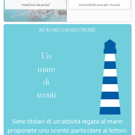
"macchine da pesca"
irresistibile esca per i turisti
MI MANDA MAREONLINE
Un
mare
di
sconti
Siete titolari di un'attività legata al mare:
proponete uno sconto particolare ai lettori-