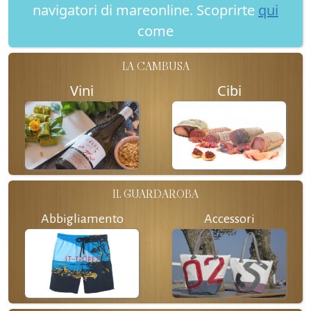
navigatori di mareonline. Scoprirte
qui
come
LA CAMBUSA
Vini
Cibi
IL GUARDAROBA
Abbigliamento
Accessori