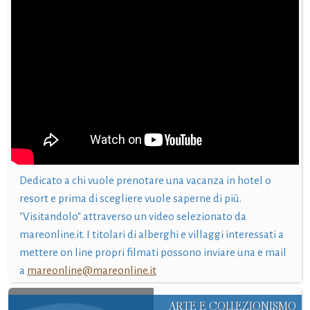
Dedicato a chi vuole prenotare una vacanza in hotel o
resort e prima di scegliere vuole saperne di più.
"Visitandolo" attraverso un video selezionato da
mareonline.it. I titolari di alberghi e villaggi interessati a
mettere on line propri filmati possono inviare una e mail
a
mareonline@mareonline.it
ARTE E COLLEZIONISMO