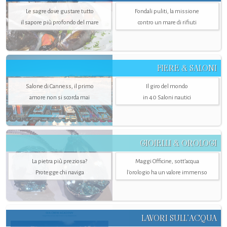
Le sagre dove gustare tutto
Fondali puliti, la missione
il sapore più profondo del mare
contro un mare di rifiuti
FIERE & SALONI
Salone di Canness, il primo
Il giro del mondo
amore non si scorda mai
in 40 Saloni nautici
GIOIELLI & OROLOGI
La pietra più preziosa?
Maggi Officine, sott’acqua
Protegge chi naviga
l'orologio ha un valore immenso
LAVORI SULL’ACQUA