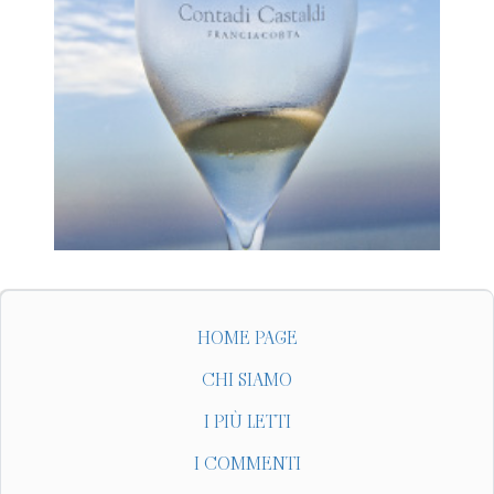
HOME PAGE
CHI SIAMO
I PIÙ LETTI
I COMMENTI