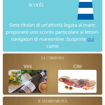
sconti
Siete titolari di un'attività legata al mare:
proponete uno sconto particolare ai lettori-
navigatori di mareonline. Scoprirte
qui
come
LA CAMBUSA
Vini
Cibi
IL GUARDAROBA