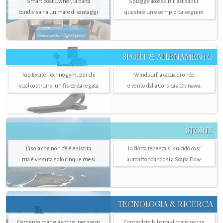
Smart Boat Owner, la barca
Spiagge accessibili a disabili:
condivisa ha un mare di vantaggi
questa è un esempio da seguire
SPORT & ALLENAMENTO
Top Excite Technogym, per chi
Windsurf, a caccia di onde
vuol costruirsi un fisico da regata
e vento dalla Corsica a Okinawa
STORIE
L’isola che non c'è è esistita
La flotta tedesca si suicidò così
ma è vissuta solo cinque mesi
autoaffondandosi a Scapa Flow
TECNOLOGIA & RICERCA
Cemento mangiasmog, per avere
Controllate la barca al mare senza