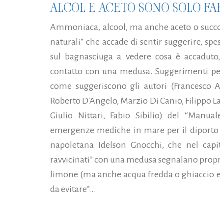
ALCOL E ACETO SONO SOLO F
Ammoniaca, alcool, ma anche aceto o succo 
naturali” che accade di sentir suggerire, spes
sul bagnasciuga a vedere cosa è accaduto
contatto con una medusa. Suggerimenti per
come suggeriscono gli autori (Francesco A
Roberto D'Angelo, Marzio Di Canio, Filippo 
Giulio Nittari, Fabio Sibilio) del “Manua
emergenze mediche in mare per il diporto na
napoletana Idelson Gnocchi, che nel capit
ravvicinati” con una medusa segnalano propr
limone (ma anche acqua fredda o ghiaccio e
da evitare”...