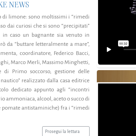
AKE NEWS
di limone: sono moltissimi i “rimedi
so dai curiosi che si sono “precipitati”
, in caso un bagnante sia venuto in
ò da “buttare letteralmente a mare”,
menta, coordinatore, Federico Bacci,
Laghi, Marco Merli, Massimo Minghetti,
le di Primo soccorso, gestione delle
utico” realizzato dalla casa editrice
olo dedicato appunto agli “incontri
io ammoniaca, alcool, aceto o succo di
 pomate antistaminiche) fra i “rimedi
Prosegui la lettura