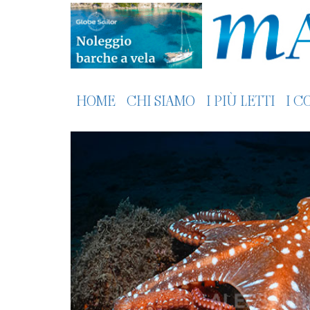
HOME
CHI SIAMO
I PIÙ LETTI
I C