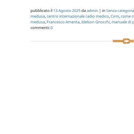
pubblicato il
13 Agosto 2025
da
admin
| in
Senza categori
medusa
,
centro internazionale radio medico
,
Cirm
,
come cu
medusa
,
Francesco Amenta
,
Idelson Gnocchi
,
manuale di 
commenti:
0