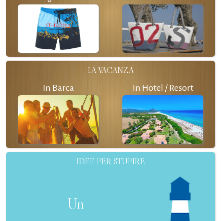
LA VACANZA
In Barca
In Hotel / Resort
IDEE PER STUPIRE
Un