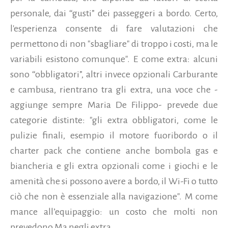
personale, dai “gusti” dei passeggeri a bordo. Certo,
l'esperienza consente di fare valutazioni che
permettono di non "sbagliare" di troppo i costi, ma le
variabili esistono comunque". E come extra: alcuni
sono “obbligatori”, altri invece opzionali Carburante
e cambusa, rientrano tra gli extra, una voce che -
aggiunge sempre Maria De Filippo- prevede due
categorie distinte: "gli extra obbligatori, come le
pulizie finali, esempio il motore fuoribordo o il
charter pack che contiene anche bombola gas e
biancheria e gli extra opzionali come i giochi e le
amenità che si possono avere a bordo, il Wi-Fi o tutto
ciò che non è essenziale alla navigazione". M come
mance all’equipaggio: un costo che molti non
prevedono Ma negli extra...