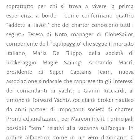
soprattutto per chi si trova a vivere la prima
esperienza a bordo. Come confermano quattro
“addetti ai lavori” che del charter conoscono tutti i
segreti: Teresa di Noto, manager di GlobeSailor,
componente dell' “equipaggio” che segue il mercato
italiano; Maria De Filippo, della società di
brokeraggio Magie Sailing; Armando Macrì,
presidente di Super Captains Team, nuova
associazione sindacale che rappresenta gli interessi
dei comandanti di yacht; e Gianni Ricciardi, al
timone di Forward Yachts, società di broker nautico
da anni partner di importanti società di charter.
Pronti ad analizzare , per Mareonline.it, i principali
possibili “temi” relativi alla vacanza sull'acqua. In
ordine alfabetico, come in un vero dizionario. C