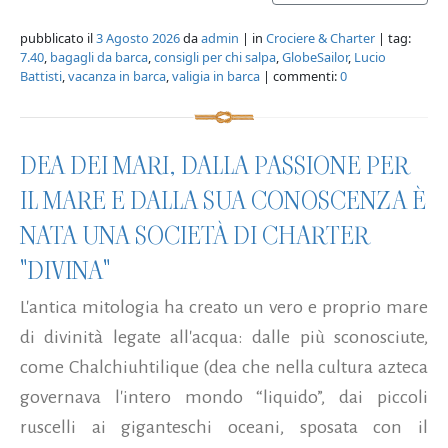
pubblicato il
3 Agosto 2026
da
admin
| in
Crociere & Charter
| tag:
7.40
,
bagagli da barca
,
consigli per chi salpa
,
GlobeSailor
,
Lucio
Battisti
,
vacanza in barca
,
valigia in barca
| commenti:
0
DEA DEI MARI, DALLA PASSIONE PER
IL MARE E DALLA SUA CONOSCENZA È
NATA UNA SOCIETÀ DI CHARTER
"DIVINA"
L'antica mitologia ha creato un vero e proprio mare
di divinità legate all'acqua: dalle più sconosciute,
come Chalchiuhtilique (dea che nella cultura azteca
governava l'intero mondo “liquido”, dai piccoli
ruscelli ai giganteschi oceani, sposata con il