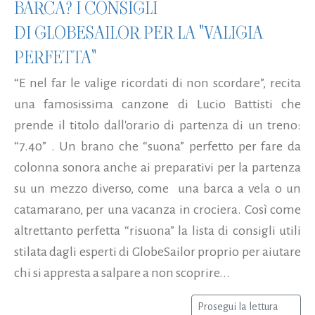
BARCA? I CONSIGLI
DI GLOBESAILOR PER LA "VALIGIA
PERFETTA"
“E nel far le valige ricordati di non scordare”, recita
una famosissima canzone di Lucio Battisti che
prende il titolo dall'orario di partenza di un treno:
“7.40” . Un brano che “suona” perfetto per fare da
colonna sonora anche ai preparativi per la partenza
su un mezzo diverso, come una barca a vela o un
catamarano, per una vacanza in crociera. Così come
altrettanto perfetta “risuona” la lista di consigli utili
stilata dagli esperti di GlobeSailor proprio per aiutare
chi si appresta a salpare a non scoprire...
Prosegui la lettura