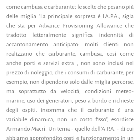
come cambusa e carburante: le scelte che pesano più
delle miglia "La principale sorpresa è l'A.P.A., sigla
che sta per Advance Provisioning Allowance che
tradotto letteralmente significa indennità di
accantonamento anticipato: molti clienti non
realizzano che carburante, cambusa, così come
anche porti e servizi extra , non sono inclusi nel
prezzo di noleggio, che i consumi di carburante, per
esempio, non dipendono solo dalle miglia percorse,
ma soprattutto da velocità, condizioni meteo-
marine, uso dei generatori, peso a bordo e richieste
degli ospiti. insomma che il carburante è una
variabile dinamica, non un costo fisso”, esordisce
Armando Macrì. Un tema - quello dell’A.P.A. - di cui
abbiamo approfondito costi e funzionamento in un