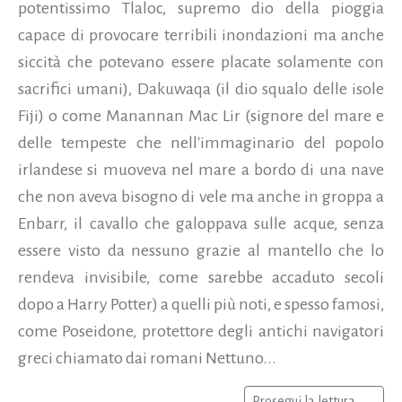
potentissimo Tlaloc, supremo dio della pioggia
capace di provocare terribili inondazioni ma anche
siccità che potevano essere placate solamente con
sacrifici umani), Dakuwaqa (il dio squalo delle isole
Fiji) o come Manannan Mac Lir (signore del mare e
delle tempeste che nell'immaginario del popolo
irlandese si muoveva nel mare a bordo di una nave
che non aveva bisogno di vele ma anche in groppa a
Enbarr, il cavallo che galoppava sulle acque, senza
essere visto da nessuno grazie al mantello che lo
rendeva invisibile, come sarebbe accaduto secoli
dopo a Harry Potter) a quelli più noti, e spesso famosi,
come Poseidone, protettore degli antichi navigatori
greci chiamato dai romani Nettuno...
Prosegui la lettura