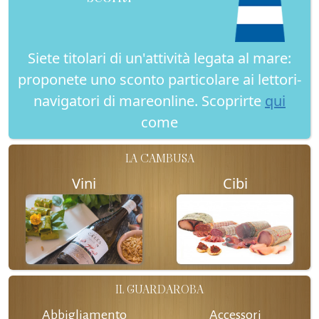
Siete titolari di un'attività legata al mare:
proponete uno sconto particolare ai lettori-
navigatori di mareonline. Scoprirte
qui
come
LA CAMBUSA
Vini
Cibi
IL GUARDAROBA
Abbigliamento
Accessori