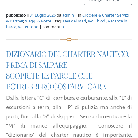
pubblicato il
31 Luglio 2026
da
admin
| in
Crociere & Charter
,
Servizi
& Partner
,
Viaggi & Rotte
| tag:
Dea dei mari
,
Ivo Chiodi
,
vacanza in
barca
,
valter tono
| commenti:
0
DIZIONARIO DEL CHARTER NAUTICO,
PRIMA DI SALPARE
SCOPRITE LE PAROLE CHE
POTREBBERO COSTARVI CARE
Dalla lettera “C” di cambusa e carburante, alla “E” di
escursioni a terra, alla “ P” di pulizia ma anche di
porti, fino alla "S" di skipper... Senza dimenticare la
“M” di mance all'equipaggio. Conoscere il
“dizionario” del charter nautico è importante,