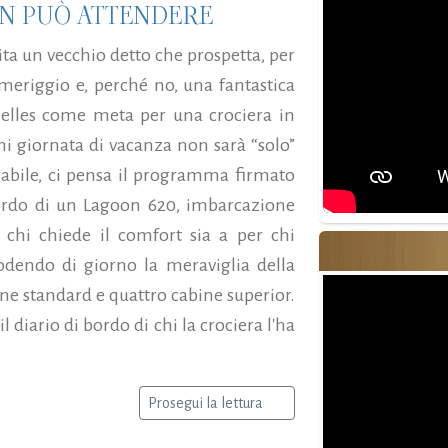
NON PUÒ ATTENDERE
cita un vecchio detto che prospetta, per
meriggio e, perché no, una fantastica
chelles come meta per una crociera in
 giornata di vacanza non sarà “solo”
bile, ci pensa il programma firmato
ordo di un Lagoon 620, imbarcazione
a chi chiede il comfort sia a per chi
odendo di giorno la meraviglia della
bine standard e quattro cabine superior.
l diario di bordo di chi la crociera l'ha
Prosegui la lettura