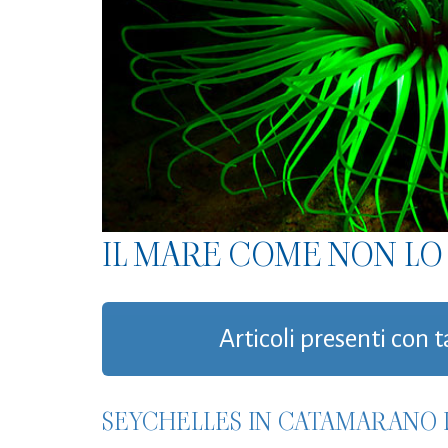
IL MARE COME NON LO 
Articoli presenti con t
SEYCHELLES IN CATAMARANO 