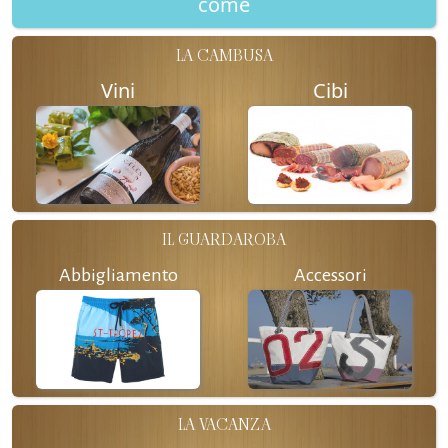
come
LA CAMBUSA
Vini
Cibi
IL GUARDAROBA
Abbigliamento
Accessori
LA VACANZA