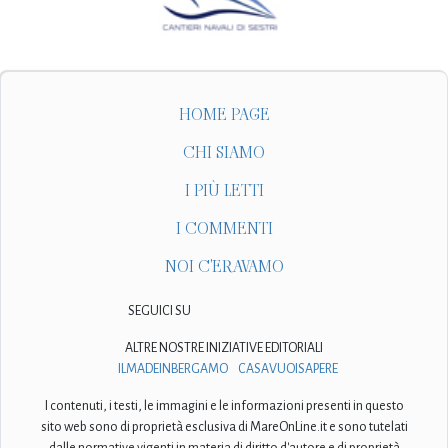
HOME PAGE
CHI SIAMO
I PIÙ LETTI
I COMMENTI
NOI C'ERAVAMO
SEGUICI SU
ALTRE NOSTRE INIZIATIVE EDITORIALI
ILMADEINBERGAMO
CASAVUOISAPERE
I contenuti, i testi, le immagini e le informazioni presenti in questo
sito web sono di proprietà esclusiva di MareOnLine.it e sono tutelati
dalle normative vigenti in materia di diritto d'autore e di proprietà