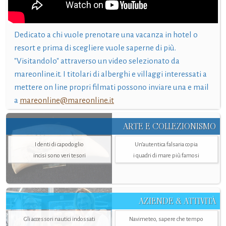
Dedicato a chi vuole prenotare una vacanza in hotel o
resort e prima di scegliere vuole saperne di più.
"Visitandolo" attraverso un video selezionato da
mareonline.it. I titolari di alberghi e villaggi interessati a
mettere on line propri filmati possono inviare una e mail
a
mareonline@mareonline.it
ARTE E COLLEZIONISMO
I denti di capodoglio
Un’autentica falsaria copia
incisi sono veri tesori
i quadri di mare più famosi
AZIENDE & ATTIVITÀ
Gli accessori nautici indossati
Navimeteo, sapere che tempo