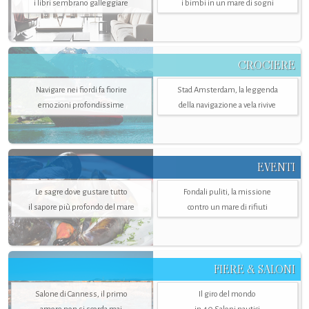
i libri sembrano galleggiare
i bimbi in un mare di sogni
CROCIERE
Navigare nei fiordi fa fiorire
Stad Amsterdam, la leggenda
emozioni profondissime
della navigazione a vela rivive
EVENTI
Le sagre dove gustare tutto
Fondali puliti, la missione
il sapore più profondo del mare
contro un mare di rifiuti
FIERE & SALONI
Salone di Canness, il primo
Il giro del mondo