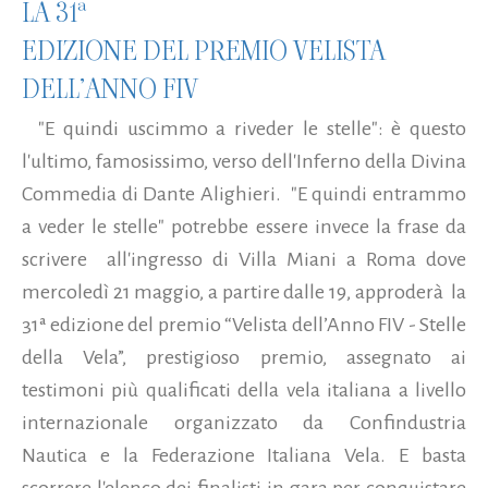
LA 31ª
EDIZIONE DEL PREMIO VELISTA
DELL’ANNO FIV
"E quindi uscimmo a riveder le stelle": è questo
l'ultimo, famosissimo, verso dell'Inferno della Divina
Commedia di Dante Alighieri. "E quindi entrammo
a veder le stelle" potrebbe essere invece la frase da
scrivere all'ingresso di Villa Miani a Roma dove
mercoledì 21 maggio, a partire dalle 19, approderà la
31ª edizione del premio “Velista dell’Anno FIV - Stelle
della Vela”, prestigioso premio, assegnato ai
testimoni più qualificati della vela italiana a livello
internazionale organizzato da Confindustria
Nautica e la Federazione Italiana Vela. E basta
scorrere l'elenco dei finalisti in gara per conquistare