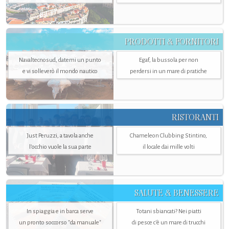
PRODOTTI & FORNITORI
Navaltecnosud, datemi un punto
Egaf, la bussola per non
e vi solleverò il mondo nautico
perdersi in un mare di pratiche
RISTORANTI
Just Peruzzi, a tavola anche
Chameleon Clubbing Stintino,
l’occhio vuole la sua parte
il locale dai mille volti
SALUTE & BENESSERE
In spiaggia e in barca serve
Totani sbiancati? Nei piatti
un pronto soccorso "da manuale"
di pesce c'è un mare di trucchi