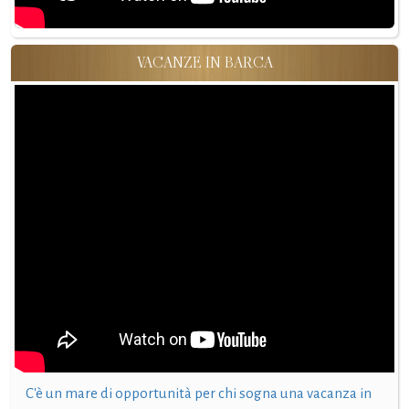
VACANZE IN BARCA
C'è un mare di opportunità per chi sogna una vacanza in