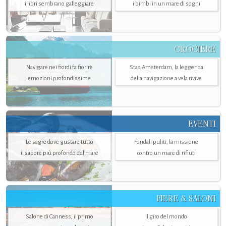
i libri sembrano galleggiare
i bimbi in un mare di sogni
CROCIERE
Navigare nei fiordi fa fiorire
Stad Amsterdam, la leggenda
emozioni profondissime
della navigazione a vela rivive
EVENTI
Le sagre dove gustare tutto
Fondali puliti, la missione
il sapore più profondo del mare
contro un mare di rifiuti
FIERE & SALONI
Salone di Canness, il primo
Il giro del mondo