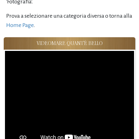
'Fotografia'.
Prova a selezionare una categoria diversa o torna alla
Home Page
.
VIDEOMARE QUANT'È BELLO