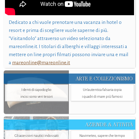
Dedicato a chi vuole prenotare una vacanza in hotel o
resort e prima di scegliere vuole saperne di più.
"Visitandolo" attraverso un video selezionato da
mareonline.it. I titolari di alberghi e villaggi interessati a
mettere on line propri filmati possono inviare una e mail
a
mareonline@mareonline.it
ARTE E COLLEZIONISMO
I denti di capodoglio
Un’autentica falsaria copia
incisi sono veri tesori
i quadri di mare più famosi
AZIENDE & ATTIVITÀ
Gli accessori nautici indossati
Navimeteo, sapere che tempo