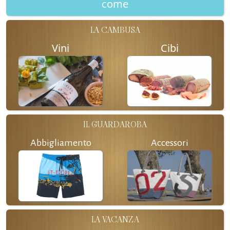
come
LA CAMBUSA
Vini
Cibi
IL GUARDAROBA
Abbigliamento
Accessori
LA VACANZA