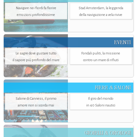
Navigare nei fiordi fa fiorire
Stad Amsterdam, la leggenda
emozioni profondissime
della navigazione a vela rivive
EVENTI
Le sagre dove gustare tutto
Fondali puliti, la missione
il sapore più profondo del mare
contro un mare di rifiuti
FIERE & SALONI
Salone di Canness, il primo
Il giro del mondo
amore non si scorda mai
in 40 Saloni nautici
GIOIELLI & OROLOGI