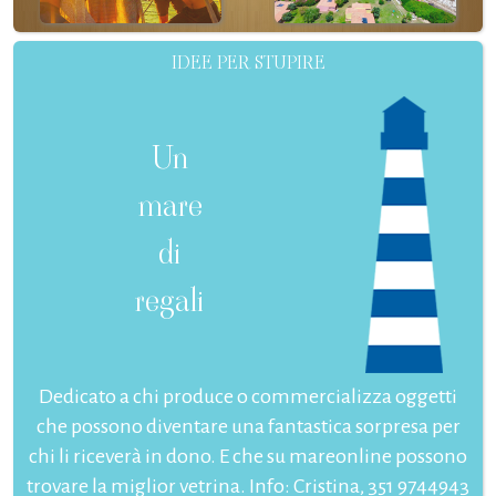
IDEE PER STUPIRE
Un
mare
di
regali
Dedicato a chi produce o commercializza oggetti
che possono diventare una fantastica sorpresa per
chi li riceverà in dono. E che su mareonline possono
trovare la miglior vetrina. Info: Cristina, 351 9744943