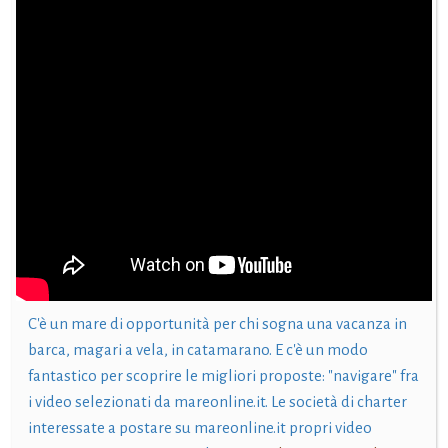
C'è un mare di opportunità per chi sogna una vacanza in
barca, magari a vela, in catamarano. E c'è un modo
fantastico per scoprire le migliori proposte: "navigare" fra
i video selezionati da mareonline.it. Le società di charter
interessate a postare su mareonline.it propri video