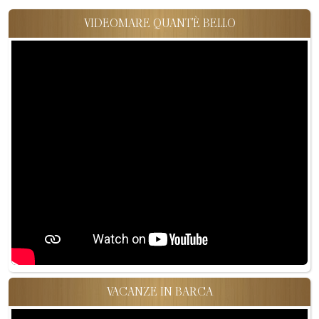
VIDEOMARE QUANT'È BELLO
VACANZE IN BARCA