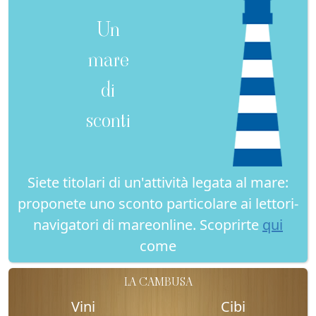
Un
mare
di
sconti
Siete titolari di un'attività legata al mare:
proponete uno sconto particolare ai lettori-
navigatori di mareonline. Scoprirte
qui
come
LA CAMBUSA
Vini
Cibi