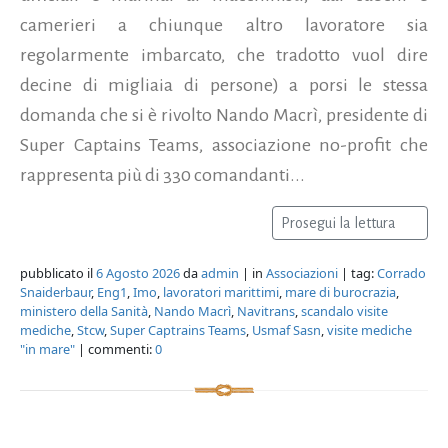
camerieri a chiunque altro lavoratore sia
regolarmente imbarcato, che tradotto vuol dire
decine di migliaia di persone) a porsi le stessa
domanda che si è rivolto Nando Macrì, presidente di
Super Captains Teams, associazione no-profit che
rappresenta più di 330 comandanti...
Prosegui la lettura
pubblicato il
6 Agosto 2026
da
admin
| in
Associazioni
| tag:
Corrado
Snaiderbaur
,
Eng1
,
Imo
,
lavoratori marittimi
,
mare di burocrazia
,
ministero della Sanità
,
Nando Macrì
,
Navitrans
,
scandalo visite
mediche
,
Stcw
,
Super Captrains Teams
,
Usmaf Sasn
,
visite mediche
"in mare"
| commenti:
0