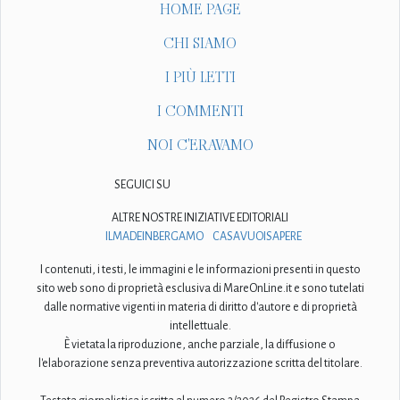
HOME PAGE
CHI SIAMO
I PIÙ LETTI
I COMMENTI
NOI C'ERAVAMO
SEGUICI SU
ALTRE NOSTRE INIZIATIVE EDITORIALI
ILMADEINBERGAMO
CASAVUOISAPERE
I contenuti, i testi, le immagini e le informazioni presenti in questo
sito web sono di proprietà esclusiva di MareOnLine.it e sono tutelati
dalle normative vigenti in materia di diritto d'autore e di proprietà
intellettuale.
È vietata la riproduzione, anche parziale, la diffusione o
l'elaborazione senza preventiva autorizzazione scritta del titolare.