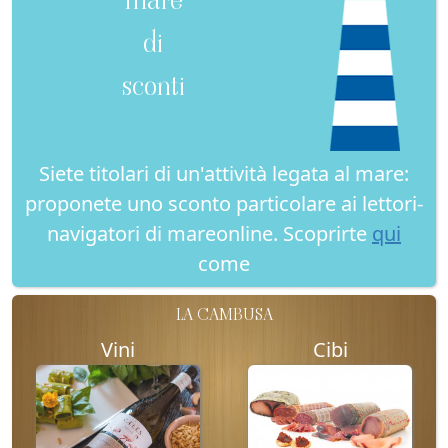
di
sconti
Siete titolari di un'attività legata al mare:
proponete uno sconto particolare ai lettori-
navigatori di mareonline. Scoprirte
qui
come
LA CAMBUSA
Vini
Cibi