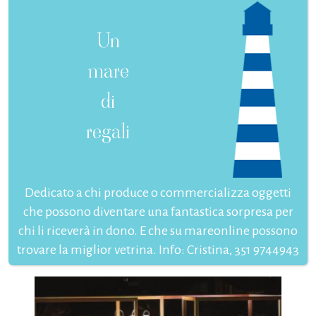
Un
mare
di
regali
Dedicato a chi produce o commercializza oggetti
che possono diventare una fantastica sorpresa per
chi li riceverà in dono. E che su mareonline possono
trovare la miglior vetrina. Info: Cristina, 351 9744943