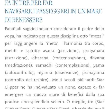
FA IN TRE PER FAR
NAVIGARE I PASSEGGERI IN UN MARE
DI BENESSERE
Patañjali saggio indiano considerato il padre dello
yoga, ha indicato per questa disciplina otto “mezzi”
per raggiungere la "meta", l'armonia tra corpo,
mente e spirito: asana (posizione), pratyahara
(astrazione), dharana (concentrazione), dhyana
(meditazione), samadhi (contemplazione), yama
(autocontrollo), niyama (osservanze), pranayama
(controllo del respiro). Molti secoli più tardi Star
Clipper ne ha individuato un nono, capace di far
emergere un nuovo mare di benefici dalla sua
pratica: uno splendido veliero. O meglio, tre (Star
Clipper, Royal Clipper e Star Flyer) a bordo dei quali