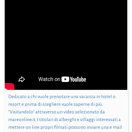
Dedicato a chi vuole prenotare una vacanza in hotel o
resort e prima di scegliere vuole saperne di più.
"Visitandolo" attraverso un video selezionato da
mareonline.it. I titolari di alberghi e villaggi interessati a
mettere on line propri filmati possono inviare una e mail