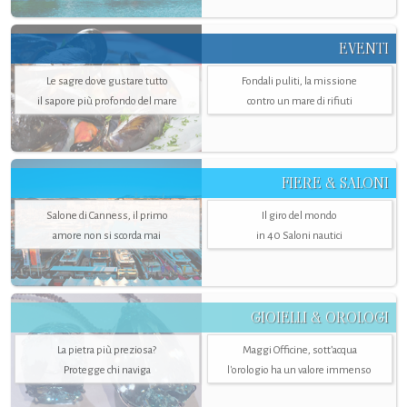
EVENTI
Le sagre dove gustare tutto
Fondali puliti, la missione
il sapore più profondo del mare
contro un mare di rifiuti
FIERE & SALONI
Salone di Canness, il primo
Il giro del mondo
amore non si scorda mai
in 40 Saloni nautici
GIOIELLI & OROLOGI
La pietra più preziosa?
Maggi Officine, sott’acqua
Protegge chi naviga
l'orologio ha un valore immenso