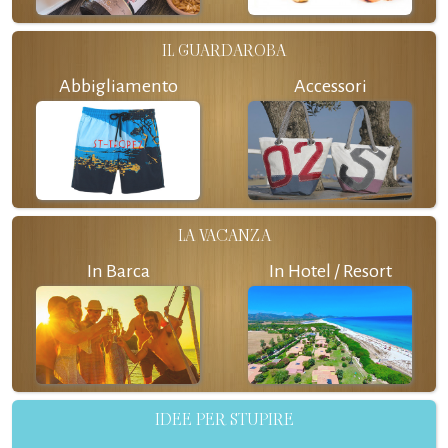
IL GUARDAROBA
Abbigliamento
Accessori
LA VACANZA
In Barca
In Hotel / Resort
IDEE PER STUPIRE