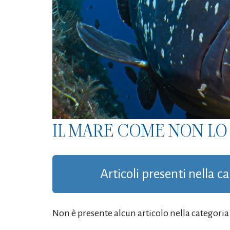
IL MARE COME NON LO 
Articoli presenti nella c
Non è presente alcun articolo nella categoria '