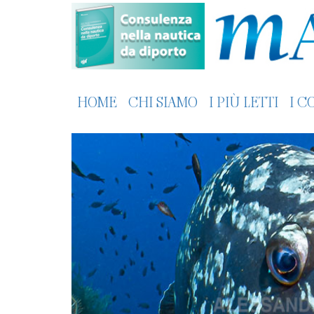
HOME
CHI SIAMO
I PIÙ LETTI
I C