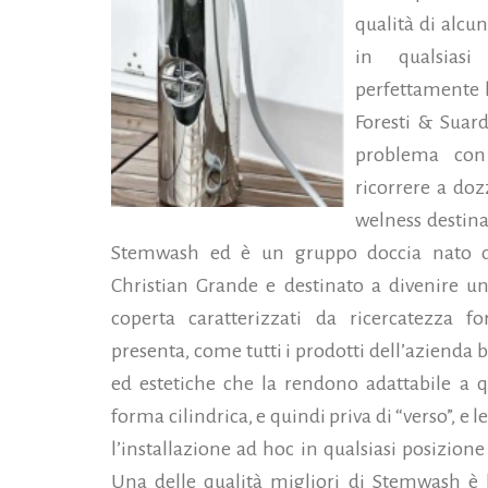
qualità di alcun
in qualsias
perfettamente l
Foresti & Suar
problema con
ricorrere a doz
welness destin
Stemwash ed è un gruppo doccia nato da
Christian Grande e destinato a divenire un
coperta caratterizzati da ricercatezza 
presenta, come tutti i prodotti dell’azienda 
ed estetiche che la rendono adattabile a qu
forma cilindrica, e quindi priva di “verso”, 
l’installazione ad hoc in qualsiasi posizion
Una delle qualità migliori di Stemwash è la 