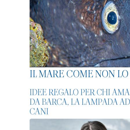
IL MARE COME NON LO 
IDEE REGALO PER CHI AMA
DA BARCA, LA LAMPADA AD
CANI