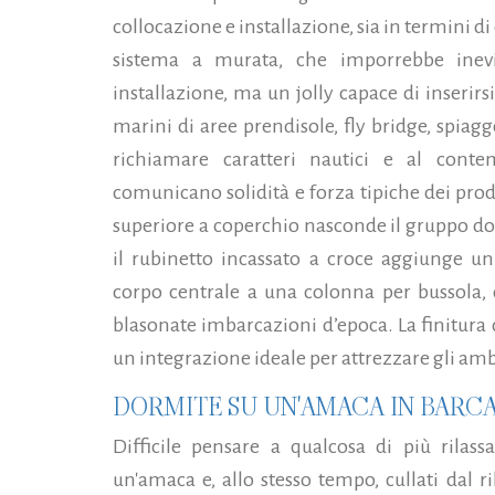
collocazione e installazione, sia in termini di 
sistema a murata, che imporrebbe inevi
installazione, ma un jolly capace di inserirsi
marini di aree prendisole, fly bridge, spiagg
richiamare caratteri nautici e al conte
comunicano solidità e forza tipiche dei prod
superiore a coperchio nasconde il gruppo do
il rubinetto incassato a croce aggiunge un
corpo centrale a una colonna per bussola, di
blasonate imbarcazioni d’epoca. La finitura
un integrazione ideale per attrezzare gli amb
DORMITE SU UN'AMACA IN BARCA 
Difficile pensare a qualcosa di più rilas
un'amaca e, allo stesso tempo, cullati dal r