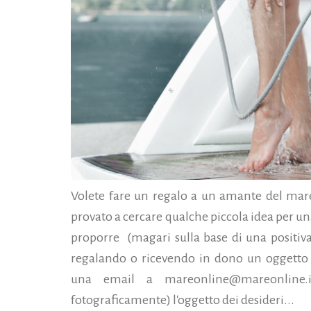
Volete fare un regalo a un amante del mar
provato a cercare qualche piccola idea per u
proporre (magari sulla base di una positiva 
regalando o ricevendo in dono un oggetto 
una email a mareonline@mareonline.i
fotograficamente) l'oggetto dei desideri...