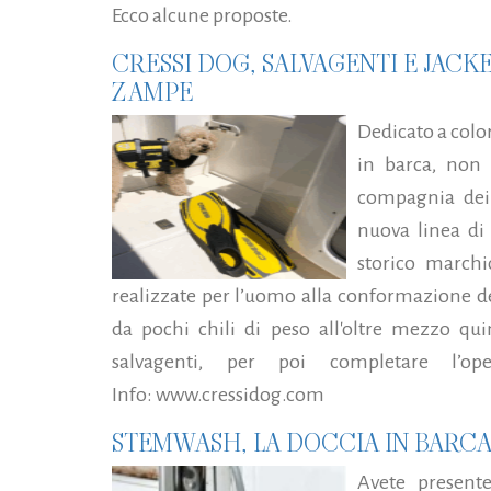
Ecco alcune proposte.
CRESSI DOG, SALVAGENTI E JACK
ZAMPE
Dedicato a color
in barca, non
compagnia dei 
nuova linea di 
storico march
realizzate per l’uomo alla conformazione del 
da pochi chili di peso all'oltre mezzo qui
salvagenti, per poi completare l’o
Info: www.cressidog.com
STEMWASH, LA DOCCIA IN BARC
Avete present