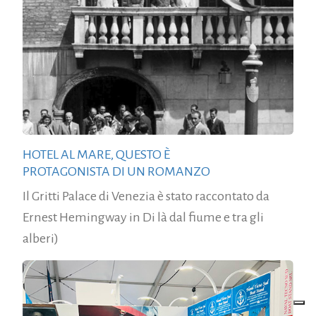
HOTEL AL MARE, QUESTO È
PROTAGONISTA DI UN ROMANZO
Il Gritti Palace di Venezia è stato raccontato da
Ernest Hemingway in Di là dal fiume e tra gli
alberi)