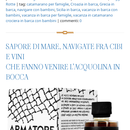
Rotte
| tag:
catamarano per famiglie
,
Croazia in barca
,
Grecia in
barca
,
navigare con bambini
,
Sicilia in barca
,
vacanza in barca con
bambini
,
vacanza in barca per famiglie
,
vacanza in catamarano
crociera in barca con bambini
| commenti:
0
SAPORE DI MARE, NAVIGATE FRA CIBI
E VINI
CHE FANNO VENIRE L'ACQUOLINA IN
BOCCA