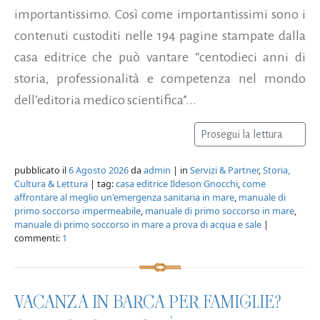
importantissimo. Così come importantissimi sono i
contenuti custoditi nelle 194 pagine stampate dalla
casa editrice che può vantare “centodieci anni di
storia, professionalità e competenza nel mondo
dell’editoria medico scientifica”...
Prosegui la lettura
pubblicato il
6 Agosto 2026
da
admin
| in
Servizi & Partner
,
Storia,
Cultura & Lettura
| tag:
casa editrice Ildeson Gnocchi
,
come
affrontare al meglio un'emergenza sanitaria in mare
,
manuale di
primo soccorso impermeabile
,
manuale di primo soccorso in mare
,
manuale di primo soccorso in mare a prova di acqua e sale
|
commenti:
1
VACANZA IN BARCA PER FAMIGLIE?