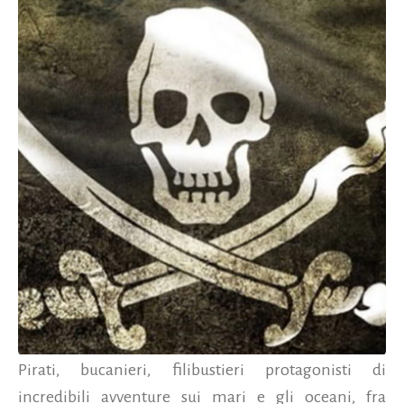
Pirati, bucanieri, filibustieri protagonisti di
incredibili avventure sui mari e gli oceani, fra