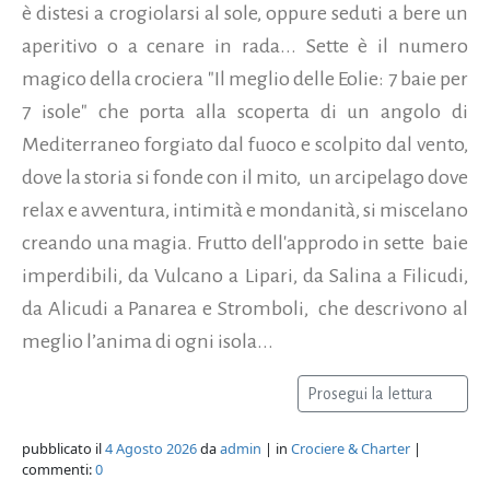
è distesi a crogiolarsi al sole, oppure seduti a bere un
aperitivo o a cenare in rada... Sette è il numero
magico della crociera "Il meglio delle Eolie: 7 baie per
7 isole" che porta alla scoperta di un angolo di
Mediterraneo forgiato dal fuoco e scolpito dal vento,
dove la storia si fonde con il mito, un arcipelago dove
relax e avventura, intimità e mondanità, si miscelano
creando una magia. Frutto dell'approdo in sette baie
imperdibili, da Vulcano a Lipari, da Salina a Filicudi,
da Alicudi a Panarea e Stromboli, che descrivono al
meglio l’anima di ogni isola...
Prosegui la lettura
pubblicato il
4 Agosto 2026
da
admin
| in
Crociere & Charter
|
commenti:
0