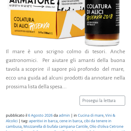
Il mare è uno scrigno colmo di tesori. Anche
gastronomici. Per aiutare gli amanti della buona
tavola a scoprire il sapore più profondo del mare,
ecco una guida ad alcuni prodotti da annotare nella
prossima lista della spesa...
Prosegui la lettura
pubblicato il
6 Agosto 2026
da
admin
| in
Cucina di mare
,
Vini &
Alcolici
| tag:
aperitivi in barca
,
cene in barca
,
cibi da tenere in
cambusa
,
Mozzarella di bufala campana Cantile
,
Olio d'oliva Cetrone