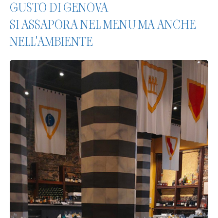
GUSTO DI GENOVA
SI ASSAPORA NEL MENU MA ANCHE
NELL'AMBIENTE