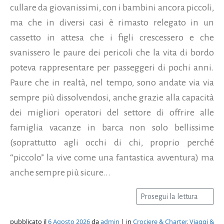
cullare da giovanissimi, con i bambini ancora piccoli,
ma che in diversi casi è rimasto relegato in un
cassetto in attesa che i figli crescessero e che
svanissero le paure dei pericoli che la vita di bordo
poteva rappresentare per passeggeri di pochi anni.
Paure che in realtà, nel tempo, sono andate via via
sempre più dissolvendosi, anche grazie alla capacità
dei migliori operatori del settore di offrire alle
famiglia vacanze in barca non solo bellissime
(soprattutto agli occhi di chi, proprio perché
“piccolo” la vive come una fantastica avventura) ma
anche sempre più sicure...
Prosegui la lettura
pubblicato il
6 Agosto 2026
da
admin
| in
Crociere & Charter
,
Viaggi &