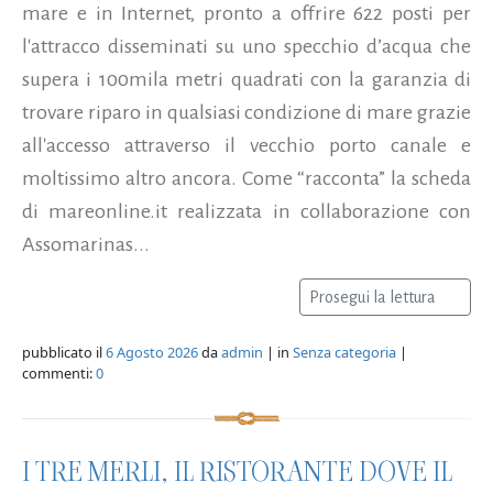
mare e in Internet, pronto a offrire 622 posti per
l'attracco disseminati su uno specchio d’acqua che
supera i 100mila metri quadrati con la garanzia di
trovare riparo in qualsiasi condizione di mare grazie
all'accesso attraverso il vecchio porto canale e
moltissimo altro ancora. Come “racconta” la scheda
di mareonline.it realizzata in collaborazione con
Assomarinas...
Prosegui la lettura
pubblicato il
6 Agosto 2026
da
admin
| in
Senza categoria
|
commenti:
0
I TRE MERLI, IL RISTORANTE DOVE IL