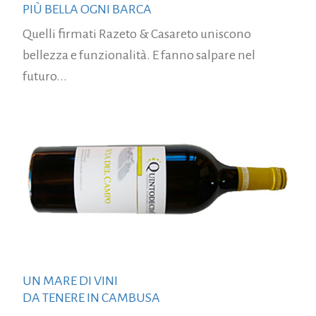
PIÙ BELLA OGNI BARCA
Quelli firmati Razeto & Casareto uniscono
bellezza e funzionalità. E fanno salpare nel
futuro...
UN MARE DI VINI
DA TENERE IN CAMBUSA