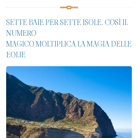
SETTE BAIE PER SETTE ISOLE. COSÌ IL
NUMERO
MAGICO MOLTIPLICA LA MAGIA DELLE
EOLIE