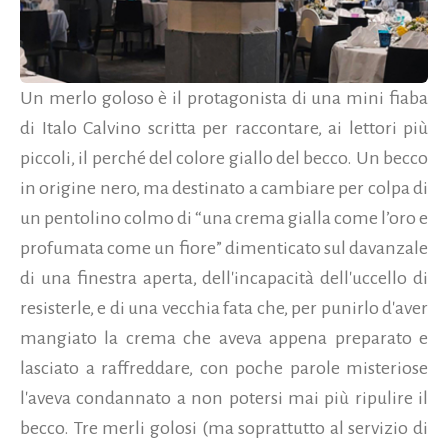
Un merlo goloso è il protagonista di una mini fiaba
di Italo Calvino scritta per raccontare, ai lettori più
piccoli, il perché del colore giallo del becco. Un becco
in origine nero, ma destinato a cambiare per colpa di
un pentolino colmo di “una crema gialla come l’oro e
profumata come un fiore” dimenticato sul davanzale
di una finestra aperta, dell'incapacità dell'uccello di
resisterle, e di una vecchia fata che, per punirlo d'aver
mangiato la crema che aveva appena preparato e
lasciato a raffreddare, con poche parole misteriose
l'aveva condannato a non potersi mai più ripulire il
becco. Tre merli golosi (ma soprattutto al servizio di