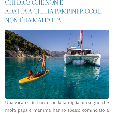
CHI DICE CHE NON È
ADATTA A CHI HA BAMBINI PICCOLI
NON L'HA MAI FATTA
Una vacanza in barca con la famiglia: un sogno che
molti papà e mamme hanno spesso cominciato a