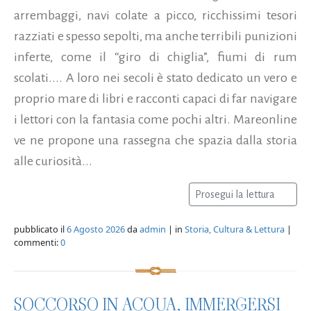
arrembaggi, navi colate a picco, ricchissimi tesori
razziati e spesso sepolti, ma anche terribili punizioni
inferte, come il “giro di chiglia”, fiumi di rum
scolati.... A loro nei secoli è stato dedicato un vero e
proprio mare di libri e racconti capaci di far navigare
i lettori con la fantasia come pochi altri. Mareonline
ve ne propone una rassegna che spazia dalla storia
alle curiosità...
Prosegui la lettura
pubblicato il
6 Agosto 2026
da
admin
| in
Storia, Cultura & Lettura
|
commenti:
0
SOCCORSO IN ACQUA, IMMERGERSI