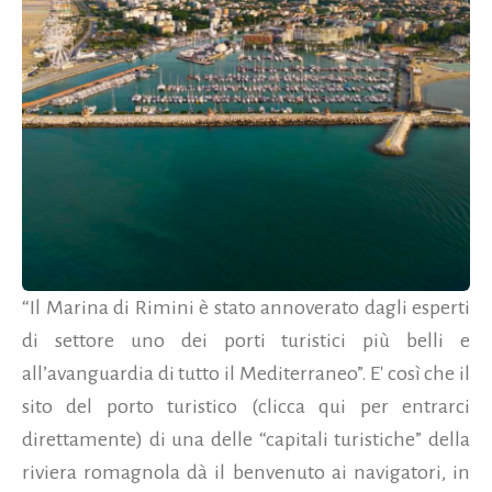
“Il Marina di Rimini è stato annoverato dagli esperti
di settore uno dei porti turistici più belli e
all’avanguardia di tutto il Mediterraneo”. E' così che il
sito del porto turistico (clicca qui per entrarci
direttamente) di una delle “capitali turistiche” della
riviera romagnola dà il benvenuto ai navigatori, in