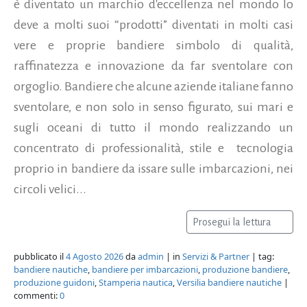
è diventato un marchio d'eccellenza nel mondo lo
deve a molti suoi “prodotti” diventati in molti casi
vere e proprie bandiere simbolo di qualità,
raffinatezza e innovazione da far sventolare con
orgoglio. Bandiere che alcune aziende italiane fanno
sventolare, e non solo in senso figurato, sui mari e
sugli oceani di tutto il mondo realizzando un
concentrato di professionalità, stile e tecnologia
proprio in bandiere da issare sulle imbarcazioni, nei
circoli velici...
Prosegui la lettura
pubblicato il
4 Agosto 2026
da
admin
| in
Servizi & Partner
| tag:
bandiere nautiche
,
bandiere per imbarcazioni
,
produzione bandiere
,
produzione guidoni
,
Stamperia nautica
,
Versilia bandiere nautiche
|
commenti:
0