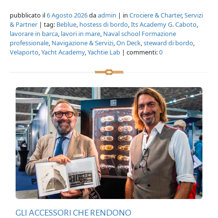
pubblicato il
6 Agosto 2026
da
admin
| in
Crociere & Charter
,
Servizi
& Partner
| tag:
Beblue
,
hostess di bordo
,
Its Academy G. Caboto
,
lavorare in barca
,
lavori in mare
,
Naval school Formazione
professionale
,
Navigazione & Servizi
,
On Deck
,
steward di bordo
,
Velaporto
,
Yacht Academy
,
Yachtie Lab
| commenti:
0
GLI ACCESSORI CHE RENDONO